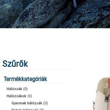
Szűrők
Termékkategóriák
Hálózsák
(
0
)
Hálózsákok
(
0
)
Gyermek hálózsák
(
0
)