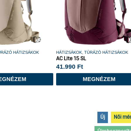
ÚRÁZÓ HÁTIZSÁKOK
HÁTIZSÁKOK
,
TÚRÁZÓ HÁTIZSÁKOK
AC Lite 15 SL
41.990
Ft
EGNÉZEM
MEGNÉZEM
Új
Női mé