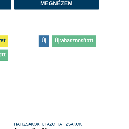
MEGNÉZEM
ret
Új
Újrahasznosított
ott
HÁTIZSÁKOK
,
UTAZÓ HÁTIZSÁKOK