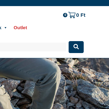
0
Ft
0
k
Outlet