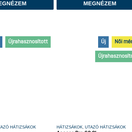
EGNÉZEM
MEGNÉZEM
Újrahasznosított
Új
Női mé
Újrahasznosít
TAZÓ HÁTIZSÁKOK
HÁTIZSÁKOK
,
UTAZÓ HÁTIZSÁKOK