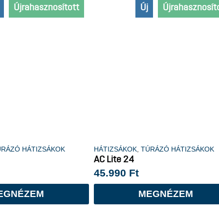
Újrahasznosított
Új
Újrahasznosít
ÚRÁZÓ HÁTIZSÁKOK
HÁTIZSÁKOK
,
TÚRÁZÓ HÁTIZSÁKOK
AC Lite 24
45.990
Ft
EGNÉZEM
MEGNÉZEM