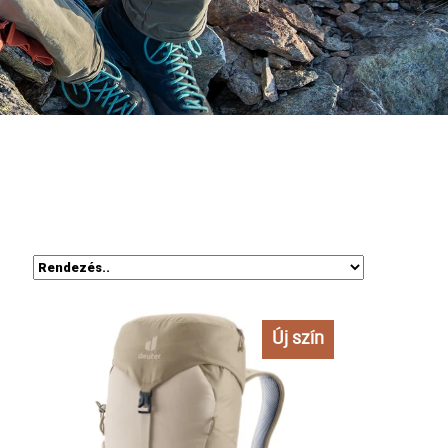
Új szín