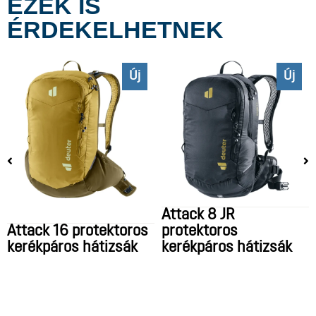
EZEK IS
ÉRDEKELHETNEK
Új
Új
Attack 8 JR
Attack 16 protektoros
protektoros
kerékpáros hátizsák
kerékpáros hátizsák