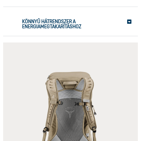
KÖNNYŰ HÁTRENDSZER A
ENERGIAMEGTAKARÍTÁSHOZ