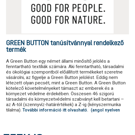
GREEN BUTTON tanúsítvánnyal rendelkező
termék
A Green Button egy német állami minősítő jelölés a
fenntartható textíliák számára. Aki fenntartható, társadalmi
és ökológiai szempontból előállított termékeket szeretne
vásárolni, az figyelje a Green Button jelölést. Eddig nem
létezett olyan pecsét, mint a Green Button. A Green Button
kötelező követelményeket támaszt az emberek és a
környezet védelme érdekében. Összesen 46 szigorú
társadalmi és környezetvédelmi szabványt kell betartani –
az A-tól (szennyvíz-határértékek) a Z-ig (kényszermunka
tilalma).
További információ itt olvasható. (angol nyelven