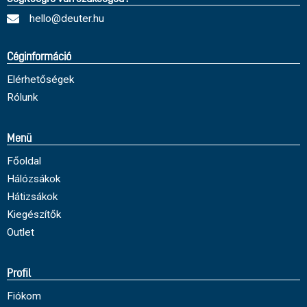
hello@deuter.hu
Céginformáció
Elérhetőségek
Rólunk
Menü
Főoldal
Hálózsákok
Hátizsákok
Kiegészítők
Outlet
Profil
Fiókom