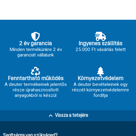
2 év garancia
Ingyenes szállítás
Minden termékünkre 2 év
25.000 Ft vásárlás felett
garanciát vállalunk
Fenntartható működés
Környezetvédelem
A deuter termékeinek jelentős
A deuter bevételeinek egy
része újrahasznosított
részét környezetvédelemre
anyagokból is készül
fordítja
Vissza a tetejére
Segítségre van szükséged?