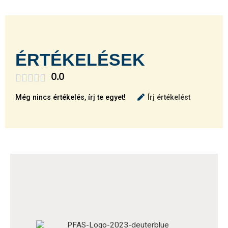
ÉRTÉKELÉSEK





0.0
Még nincs értékelés, írj te egyet!
Írj értékelést