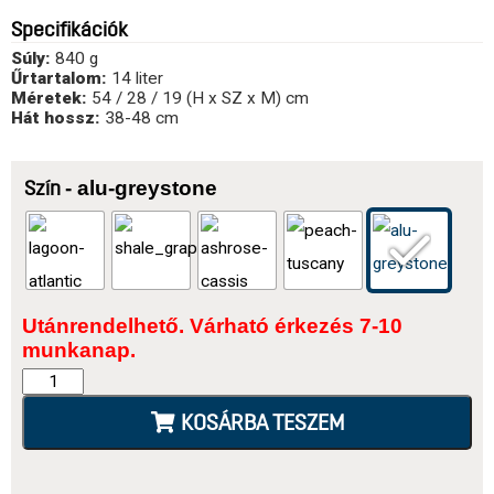
Specifikációk
Súly:
840 g
Űrtartalom:
14 liter
Méretek:
54 / 28 / 19 (H x SZ x M) cm
Hát hossz:
38-48 cm
- alu-greystone
Szín
Utánrendelhető. Várható érkezés 7-10
munkanap.
KOSÁRBA TESZEM