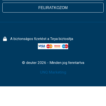
FELIRATKOZOM
A biztonságos fizetést a Teya biztosítja
© deuter 2026 - Minden jog fenntartva
UNQ Marketing