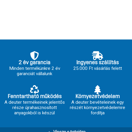
2 év garancia
Ingyenes szállítás
Minden termékünkre 2 év
25.000 Ft vásárlás felett
garanciát vállalunk
Fenntartható működés
Környezetvédelem
A deuter termékeinek jelentős
A deuter bevételeinek egy
része újrahasznosított
részét környezetvédelemre
anyagokból is készül
fordítja