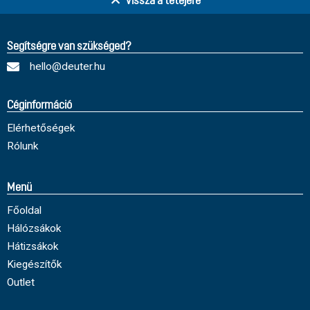
Vissza a tetejére
Segítségre van szükséged?
hello@deuter.hu
Céginformáció
Elérhetőségek
Rólunk
Menü
Főoldal
Hálózsákok
Hátizsákok
Kiegészítők
Outlet