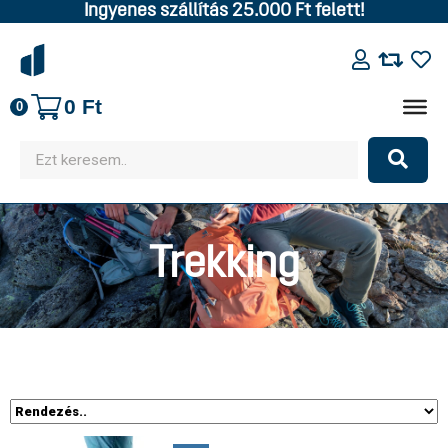
Ingyenes szállítás 25.000 Ft felett!
0
Ft
0
Trekking