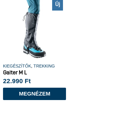
Új
,
KIEGÉSZÍTŐK
TREKKING
Gaiter M L
22.990
Ft
MEGNÉZEM