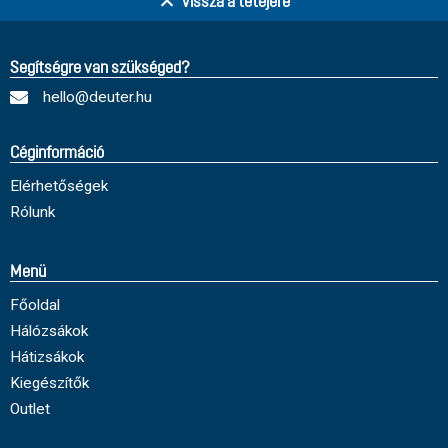
Vissza a tetejére
Segítségre van szükséged?
hello@deuter.hu
Céginformáció
Elérhetőségek
Rólunk
Menü
Főoldal
Hálózsákok
Hátizsákok
Kiegészítők
Outlet