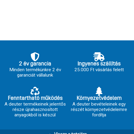
2 év garancia
Ingyenes szállítás
Minden termékünkre 2 év
25.000 Ft vásárlás felett
garanciát vállalunk
Fenntartható működés
Környezetvédelem
A deuter termékeinek jelentős
A deuter bevételeinek egy
része újrahasznosított
részét környezetvédelemre
anyagokból is készül
fordítja