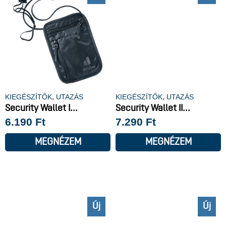
,
,
KIEGÉSZÍTŐK
UTAZÁS
KIEGÉSZÍTŐK
UTAZÁS
Security Wallet I...
Security Wallet II...
6.190
Ft
7.290
Ft
MEGNÉZEM
MEGNÉZEM
Új
Új