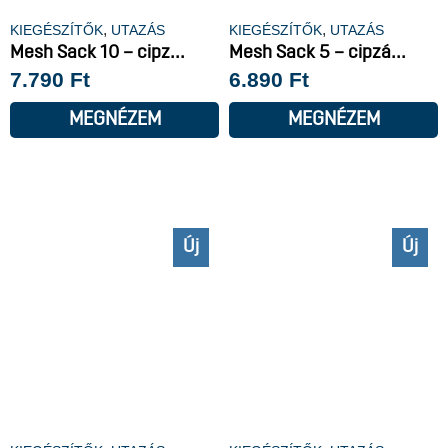
,
,
KIEGÉSZÍTŐK
UTAZÁS
KIEGÉSZÍTŐK
UTAZÁS
Mesh Sack 10 – cipz...
Mesh Sack 5 – cipzá...
7.790
Ft
6.890
Ft
MEGNÉZEM
MEGNÉZEM
Új
Új