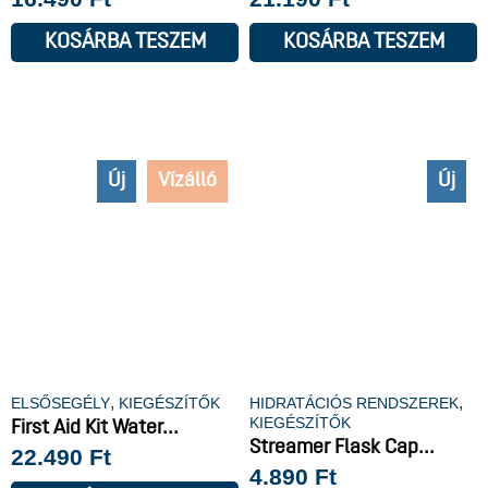
KOSÁRBA TESZEM
KOSÁRBA TESZEM
Új
Vízálló
Új
,
,
ELSŐSEGÉLY
KIEGÉSZÍTŐK
HIDRATÁCIÓS RENDSZEREK
KIEGÉSZÍTŐK
First Aid Kit Water...
Streamer Flask Cap...
22.490
Ft
4.890
Ft