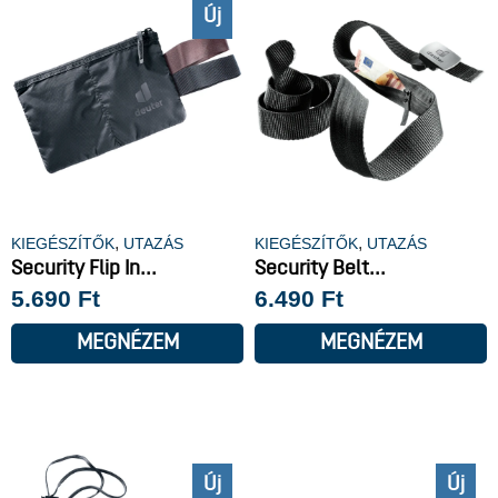
Új
,
,
KIEGÉSZÍTŐK
UTAZÁS
KIEGÉSZÍTŐK
UTAZÁS
Security Flip In...
Security Belt...
5.690
Ft
6.490
Ft
MEGNÉZEM
MEGNÉZEM
Új
Új