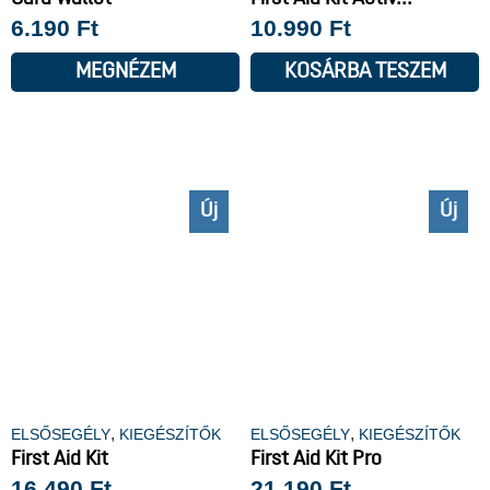
6.190
Ft
10.990
Ft
MEGNÉZEM
KOSÁRBA TESZEM
Új
Új
,
,
ELSŐSEGÉLY
KIEGÉSZÍTŐK
ELSŐSEGÉLY
KIEGÉSZÍTŐK
First Aid Kit
First Aid Kit Pro
16.490
Ft
21.190
Ft