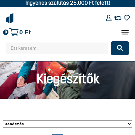
Ingyenes szállítás 25.000 Ft felett!
0
Ft
0
Kiegészítők