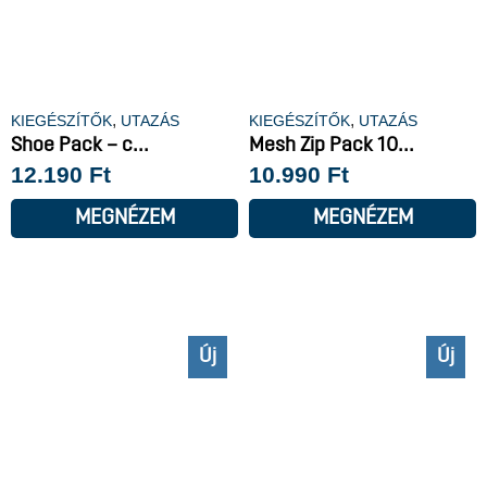
,
,
KIEGÉSZÍTŐK
UTAZÁS
KIEGÉSZÍTŐK
UTAZÁS
Shoe Pack – c...
Mesh Zip Pack 10...
12.190
Ft
10.990
Ft
MEGNÉZEM
MEGNÉZEM
Új
Új