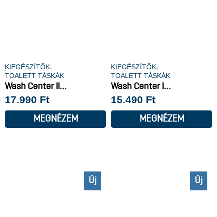
,
,
KIEGÉSZÍTŐK
KIEGÉSZÍTŐK
TOALETT TÁSKÁK
TOALETT TÁSKÁK
Wash Center II...
Wash Center I...
17.990
Ft
15.490
Ft
MEGNÉZEM
MEGNÉZEM
Új
Új