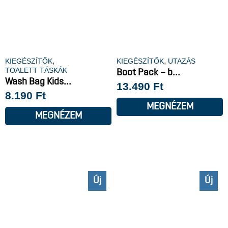
,
,
KIEGÉSZÍTŐK
KIEGÉSZÍTŐK
UTAZÁS
TOALETT TÁSKÁK
Boot Pack – b...
Wash Bag Kids...
13.490
Ft
8.190
Ft
MEGNÉZEM
MEGNÉZEM
Új
Új