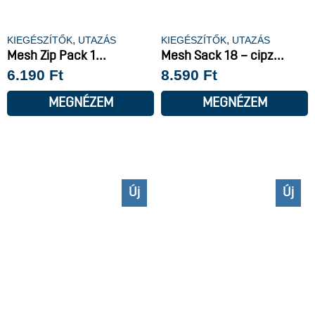
,
,
KIEGÉSZÍTŐK
UTAZÁS
KIEGÉSZÍTŐK
UTAZÁS
Mesh Zip Pack 1...
Mesh Sack 18 – cipz...
6.190
Ft
8.590
Ft
MEGNÉZEM
MEGNÉZEM
Új
Új