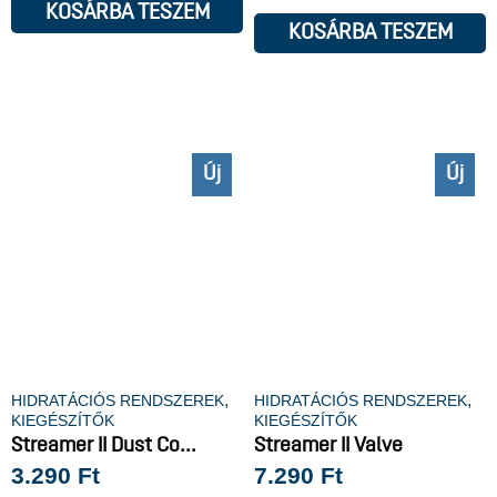
KOSÁRBA TESZEM
KOSÁRBA TESZEM
Új
Új
,
,
HIDRATÁCIÓS RENDSZEREK
HIDRATÁCIÓS RENDSZEREK
KIEGÉSZÍTŐK
KIEGÉSZÍTŐK
Streamer II Dust Co...
Streamer II Valve
3.290
Ft
7.290
Ft