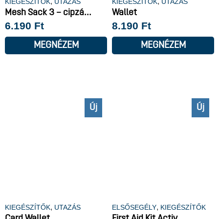
,
,
KIEGÉSZÍTŐK
UTAZÁS
KIEGÉSZÍTŐK
UTAZÁS
Mesh Sack 3 – cipzá...
Wallet
6.190
Ft
8.190
Ft
MEGNÉZEM
MEGNÉZEM
Új
Új
,
,
KIEGÉSZÍTŐK
UTAZÁS
ELSŐSEGÉLY
KIEGÉSZÍTŐK
Card Wallet
First Aid Kit Activ...