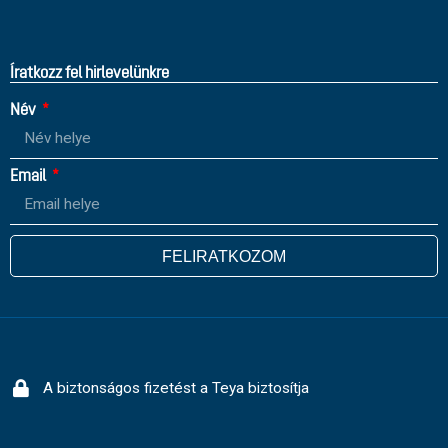
Íratkozz fel hirlevelünkre
Név
Email
FELIRATKOZOM
A biztonságos fizetést a Teya biztosítja