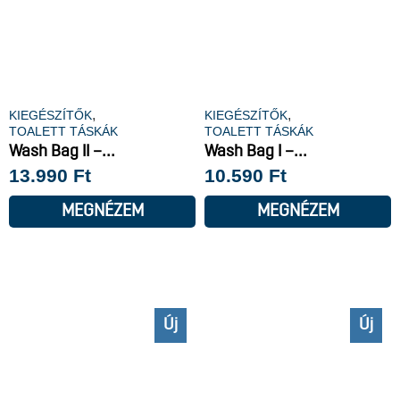
,
,
KIEGÉSZÍTŐK
KIEGÉSZÍTŐK
TOALETT TÁSKÁK
TOALETT TÁSKÁK
Wash Bag II –...
Wash Bag I –...
13.990
Ft
10.590
Ft
MEGNÉZEM
MEGNÉZEM
Új
Új