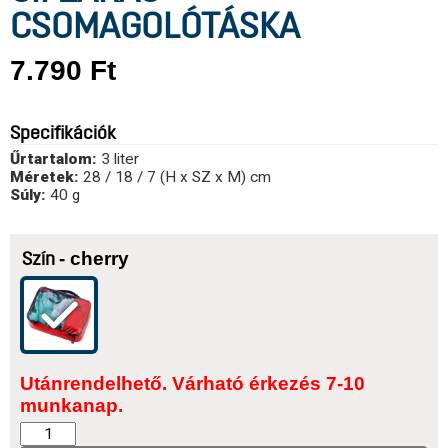
CSOMAGOLÓTÁSKA
7.790
Ft
Specifikációk
Űrtartalom:
3 liter
Méretek:
28 / 18 / 7 (H x SZ x M) cm
Súly:
40 g
- cherry
Szín
Utánrendelhető. Várható érkezés 7-10
munkanap.