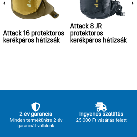
Attack 8 JR
Attack 16 protektoros
protektoros
kerékpáros hátizsák
kerékpáros hátizsák
2 év garancia
Ingyenes szállítás
Minden termékünkre 2 év
25.000 Ft vásárlás felett
garanciát vállalunk