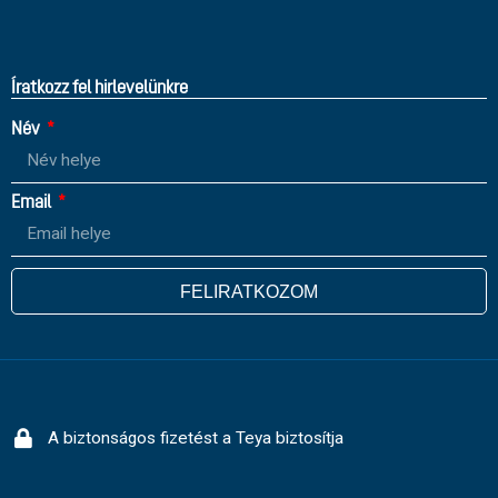
Íratkozz fel hirlevelünkre
Név
Email
FELIRATKOZOM
A biztonságos fizetést a Teya biztosítja