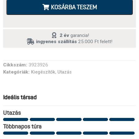
KOSÁRBA TESZEM
2 év
garancia!
ingyenes szállítás
25.000 Ft felett!
Cikkszám:
3923926
Kategóriák:
,
Kiegészítők
Utazás
Ideális társad
Utazás
Többnapos túra