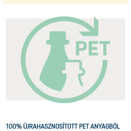
100% ÚJRAHASZNOSÍTOTT PET ANYAGBÓL