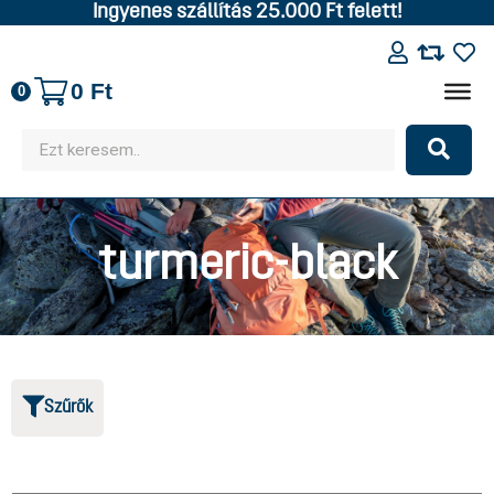
Ingyenes szállítás 25.000 Ft felett!
0
Ft
0
turmeric-black
Szűrők