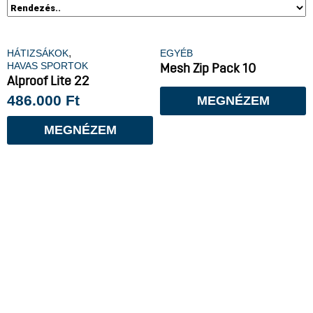
,
HÁTIZSÁKOK
EGYÉB
HAVAS SPORTOK
Mesh Zip Pack 10
Alproof Lite 22
486.000
Ft
MEGNÉZEM
MEGNÉZEM