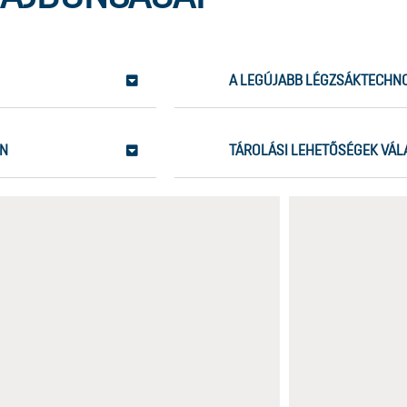
A LEGÚJABB LÉGZSÁKTECHN
EN
TÁROLÁSI LEHETŐSÉGEK VÁL