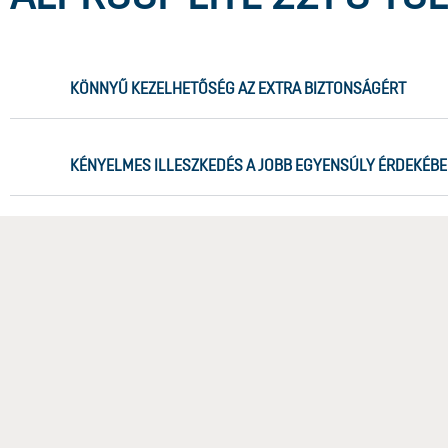
KÖNNYŰ KEZELHETŐSÉG AZ EXTRA BIZTONSÁGÉRT
KÉNYELMES ILLESZKEDÉS A JOBB EGYENSÚLY ÉRDEKÉB