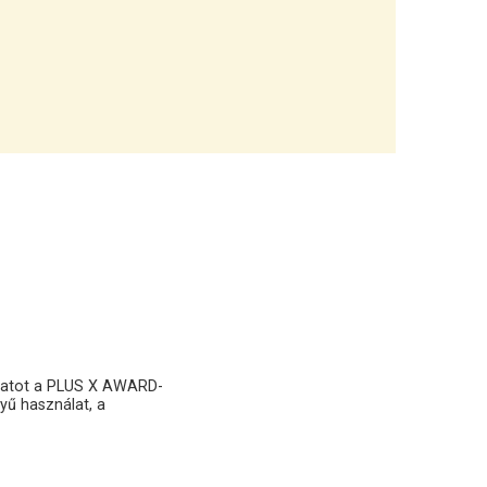
ozatot a PLUS X AWARD-
yű használat, a