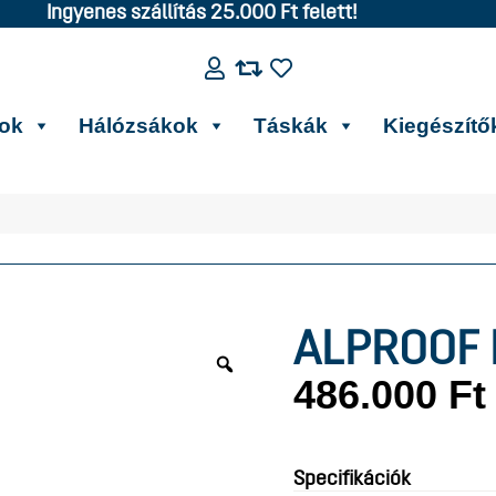
Ingyenes szállítás 25.000 Ft felett!
kok
Hálózsákok
Táskák
Kiegészítő
ALPROOF 
486.000
Ft
Specifikációk