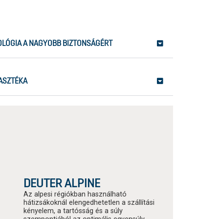
OLÓGIA A NAGYOBB BIZTONSÁGÉRT
ASZTÉKA
DEUTER ALPINE
Az alpesi régiókban használható
hátizsákoknál elengedhetetlen a szállítási
kényelem, a tartósság és a súly