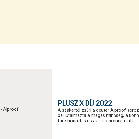
PLUSZ X DÍJ 2022
A szakértői zsűri a deuter Alproof sor
dal jutalmazta a magas minőség, a könn
funkcionalitás és az ergonómia miatt.