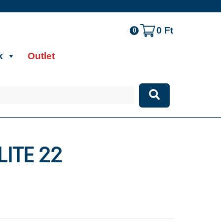
0
Ft
0
k
Outlet
LITE 22