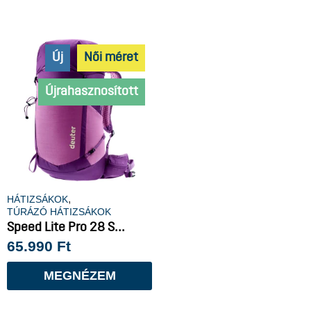
Új
Női méret
Újrahasznosított
,
HÁTIZSÁKOK
TÚRÁZÓ HÁTIZSÁKOK
Speed Lite Pro 28 S...
65.990
Ft
MEGNÉZEM