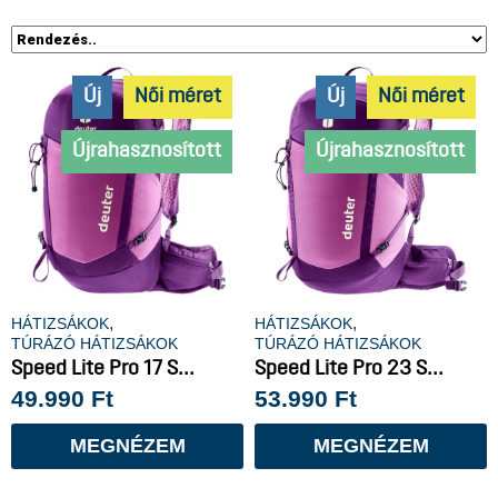
Új
Női méret
Új
Női méret
Újrahasznosított
Újrahasznosított
,
,
HÁTIZSÁKOK
HÁTIZSÁKOK
TÚRÁZÓ HÁTIZSÁKOK
TÚRÁZÓ HÁTIZSÁKOK
Speed Lite Pro 17 S...
Speed Lite Pro 23 S...
49.990
Ft
53.990
Ft
MEGNÉZEM
MEGNÉZEM