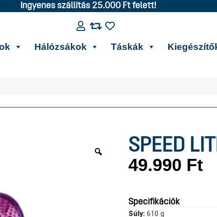
Ingyenes szállítás 25.000 Ft felett!
kok
Hálózsákok
Táskák
Kiegészítő
SPEED LIT
49.990
Ft
Specifikációk
Súly:
610 g