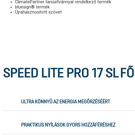
ClimatePartner tanúsítvánnyal rendelkező termék
bluesign® termék
Újrahasznosított szövet
SPEED LITE PRO 17 SL
FŐ
ULTRA KÖNNYŰ AZ ENERGIA MEGŐRZÉSÉÉRT
PRAKTIKUS NYÍLÁSOK GYORS HOZZÁFÉRÉSHEZ