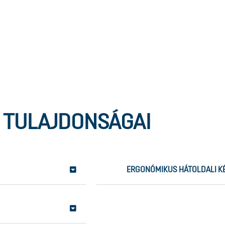
 TULAJDONSÁGAI
ERGONÓMIKUS HÁTOLDALI K