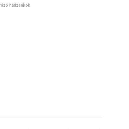
rázó hátizsákok