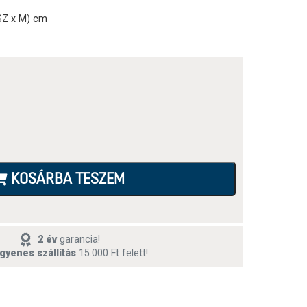
 SZ x M) cm
KOSÁRBA TESZEM
2 év
garancia!
gyenes szállítás
15.000 Ft felett!