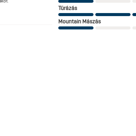
ákot.
Túrázás
Mountain Mászás