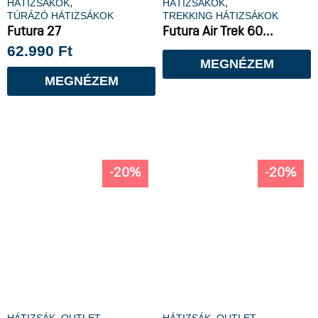
,
,
HÁTIZSÁKOK
HÁTIZSÁKOK
TÚRÁZÓ HÁTIZSÁKOK
TREKKING HÁTIZSÁKOK
Futura 27
Futura Air Trek 60...
62.990
Ft
MEGNÉZEM
MEGNÉZEM
-20%
-20%
,
,
HÁTIZSÁK
OUTLET
HÁTIZSÁK
OUTLET