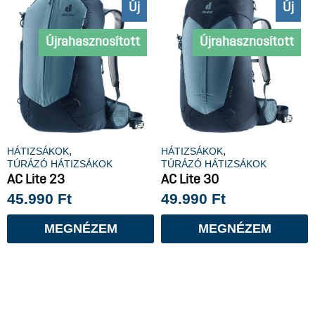
Új
Új
Újrahasznosított
Újrahasznosított
,
,
HÁTIZSÁKOK
HÁTIZSÁKOK
TÚRÁZÓ HÁTIZSÁKOK
TÚRÁZÓ HÁTIZSÁKOK
AC Lite 23
AC Lite 30
45.990
Ft
49.990
Ft
MEGNÉZEM
MEGNÉZEM