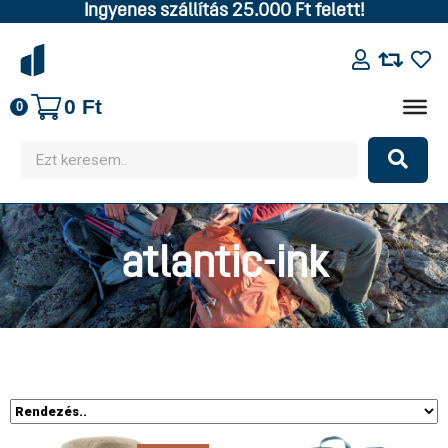
Ingyenes szállítás 25.000 Ft felett!
0
Ft
0
atlantic-ink