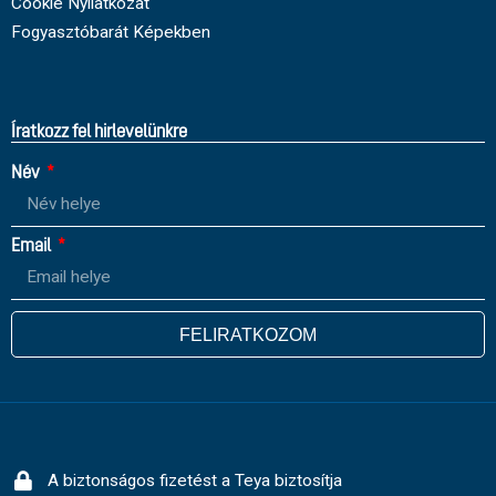
Cookie Nyilatkozat
Fogyasztóbarát Képekben
Íratkozz fel hirlevelünkre
Név
Email
FELIRATKOZOM
A biztonságos fizetést a Teya biztosítja