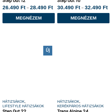
Step Out 12
Step Out 16
26.490
Ft
28.490
Ft
30.490
Ft
32.490
Ft
–
–
MEGNÉZEM
MEGNÉZEM
Új
,
,
HÁTIZSÁKOK
HÁTIZSÁKOK
LIFESTYLE HÁTIZSÁKOK
KERÉKPÁROS HÁTIZSÁKOK
Step Out 22
Trans Alpine 24