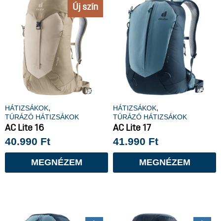
Új szín
,
,
HÁTIZSÁKOK
HÁTIZSÁKOK
TÚRÁZÓ HÁTIZSÁKOK
TÚRÁZÓ HÁTIZSÁKOK
AC Lite 16
AC Lite 17
40.990
Ft
41.990
Ft
MEGNÉZEM
MEGNÉZEM