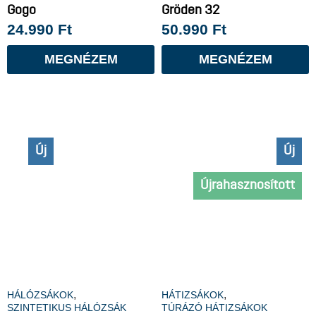
Gogo
Gröden 32
24.990
Ft
50.990
Ft
MEGNÉZEM
MEGNÉZEM
Új
Extra hosszú
Új
Újrahasznosított
,
,
HÁLÓZSÁKOK
HÁTIZSÁKOK
SZINTETIKUS HÁLÓZSÁK
TÚRÁZÓ HÁTIZSÁKOK