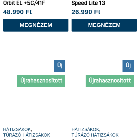
Orbit EL +5C/41F
Speed Lite 13
48.990
Ft
26.990
Ft
MEGNÉZEM
MEGNÉZEM
Új
Új
Újrahasznosított
Újrahasznosított
,
,
HÁTIZSÁKOK
HÁTIZSÁKOK
TÚRÁZÓ HÁTIZSÁKOK
TÚRÁZÓ HÁTIZSÁKOK