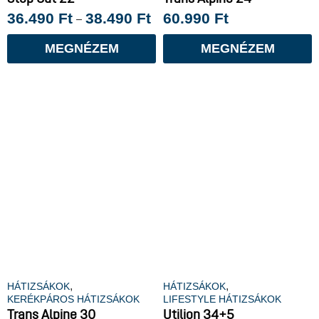
36.490
Ft
38.490
Ft
60.990
Ft
–
MEGNÉZEM
MEGNÉZEM
,
,
HÁTIZSÁKOK
HÁTIZSÁKOK
KERÉKPÁROS HÁTIZSÁKOK
LIFESTYLE HÁTIZSÁKOK
Trans Alpine 30
Utilion 34+5