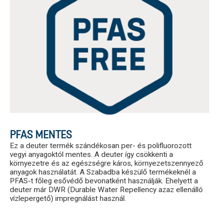
PFAS MENTES
Ez a deuter termék szándékosan per- és polifluorozott
vegyi anyagoktól mentes. A deuter így csökkenti a
környezetre és az egészségre káros, környezetszennyező
anyagok használatát. A Szabadba készülő termékeknél a
PFAS-t főleg esővédő bevonatként használják. Ehelyett a
deuter már DWR (Durable Water Repellency azaz ellenálló
vízlepergető) impregnálást használ.