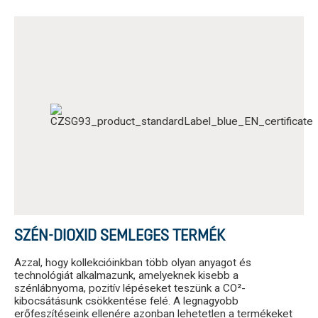
SZÉN-DIOXID SEMLEGES TERMÉK
Azzal, hogy kollekcióinkban több olyan anyagot és
technológiát alkalmazunk, amelyeknek kisebb a
szénlábnyoma, pozitív lépéseket teszünk a CO²-
kibocsátásunk csökkentése felé. A legnagyobb
erőfeszítéseink ellenére azonban lehetetlen a termékeket