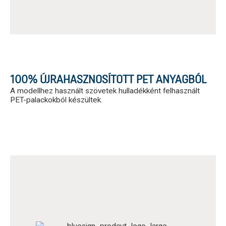
100% ÚJRAHASZNOSÍTOTT PET ANYAGBÓL
A modellhez használt szövetek hulladékként felhasznált
PET-palackokból készültek.