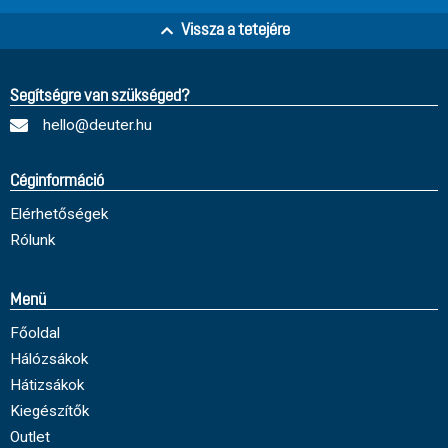
Vissza a tetejére
Segítségre van szükséged?
hello@deuter.hu
Céginformáció
Elérhetőségek
Rólunk
Menü
Főoldal
Hálózsákok
Hátizsákok
Kiegészítők
Outlet