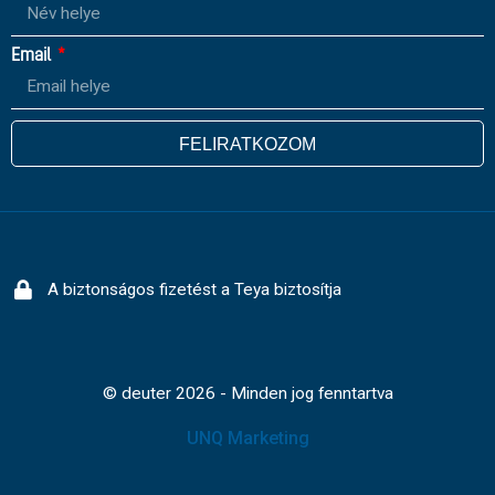
Email
FELIRATKOZOM
A biztonságos fizetést a Teya biztosítja
© deuter 2026 - Minden jog fenntartva
UNQ Marketing