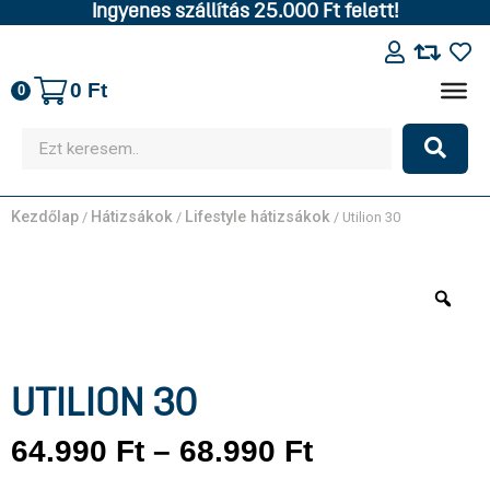
Ingyenes szállítás 25.000 Ft felett!
0
Ft
0
Kezdőlap
Hátizsákok
Lifestyle hátizsákok
/
/
/ Utilion 30
UTILION 30
64.990
Ft
–
68.990
Ft