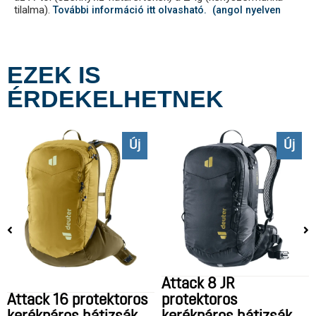
tilalma).
További információ itt olvasható. (angol nyelven
EZEK IS
ÉRDEKELHETNEK
Új
Új
Attack 8 JR
Attack 16 protektoros
protektoros