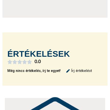
ÉRTÉKELÉSEK





0.0
Még nincs értékelés, írj te egyet!
Írj értékelést