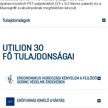
újrahasznosított PET-palackokból (24 x 0,5 literes palack) és a
bluesign® szabványoknak megfelelően készült.
Tulajdonságok
UTILION 30
FŐ TULAJDONSÁGAI
ERGONOMIKUS HORDOZÁSI KÉNYELEM A FEJLŐDŐ
GERINC VÉDELME ÉRDEKÉBEN
ERŐFORRÁS KÍMÉLŐ GYÁRTÁS