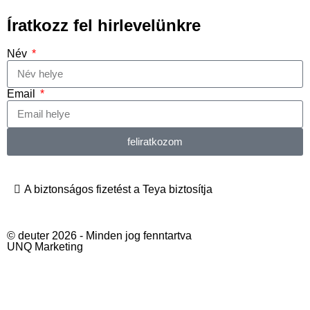
Íratkozz fel hirlevelünkre
Név
Email
feliratkozom
A biztonságos fizetést a Teya biztosítja
© deuter 2026 - Minden jog fenntartva
UNQ Marketing