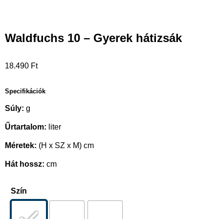
Waldfuchs 10 – Gyerek hátizsák
18.490
Ft
Specifikációk
Súly:
g
Űrtartalom:
liter
Méretek:
(H x SZ x M) cm
Hát hossz:
cm
Szín