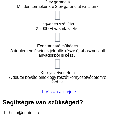
2 év garancia
Minden termékünkre 2 év garanciát vállalunk
Ingyenes szállítás
25.000 Ft vásárlás felett
Fenntartható működés
A deuter termékeinek jelentős része újrahasznosított
anyagokból is készül
Környezetvédelem
A deuter bevételeinek egy részét környezetvédelemre
fordítja
Vissza a tetejére
Segítségre van szükséged?
hello@deuter.hu