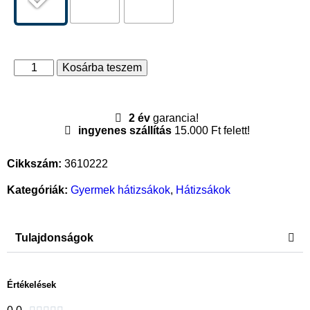
Kosárba teszem
2 év
garancia!
ingyenes szállítás
15.000 Ft felett!
Cikkszám:
3610222
Kategóriák:
Gyermek hátizsákok
,
Hátizsákok
Tulajdonságok
Értékelések