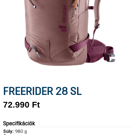
FREERIDER 28 SL
72.990
Ft
Specifikációk
Súly:
980 g