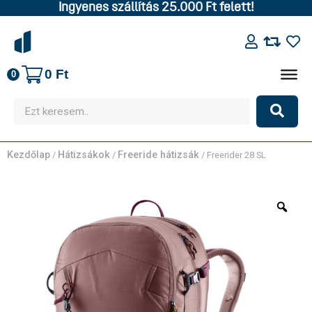
Ingyenes szállítás 25.000 Ft felett!
0
Ft
0
Kezdőlap
Hátizsákok
Freeride hátizsák
/
/
/ Freerider 28 SL