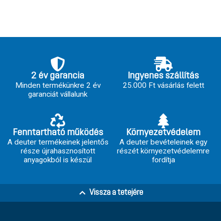
2 év garancia
Ingyenes szállítás
Minden termékünkre 2 év
25.000 Ft vásárlás felett
garanciát vállalunk
Fenntartható működés
Környezetvédelem
A deuter termékeinek jelentős
A deuter bevételeinek egy
része újrahasznosított
részét környezetvédelemre
anyagokból is készül
fordítja
Vissza a tetejére