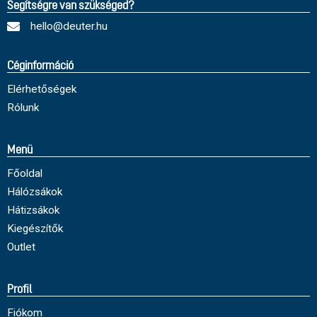
Segítségre van szükséged?
hello@deuter.hu
Céginformáció
Elérhetőségek
Rólunk
Menü
Főoldal
Hálózsákok
Hátizsákok
Kiegészítők
Outlet
Profil
Fiókom