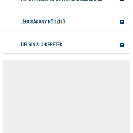
JÉGCSÁKÁNY RÖGZÍTŐ
DELRIN® U-KERETEK