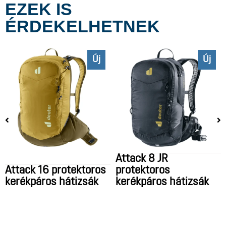
EZEK IS
ÉRDEKELHETNEK
Új
Új
Attack 8 JR
Attack 16 protektoros
protektoros
kerékpáros hátizsák
kerékpáros hátizsák