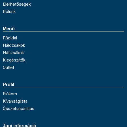
Elérhetőségek
Rólunk
Menü
Főoldal
Hálózsákok
Hátizsákok
Kiegészítők
Outlet
Profil
Fiókom
Kívánságlista
Összehasonlítás
Jogi információ