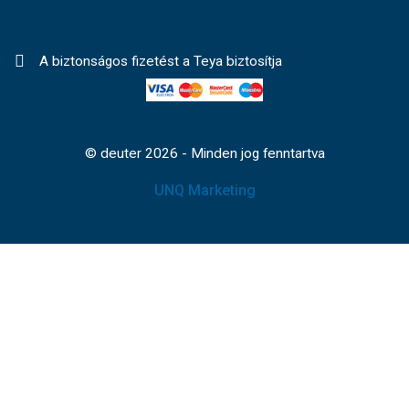
A biztonságos fizetést a Teya biztosítja
© deuter 2026 - Minden jog fenntartva
UNQ Marketing