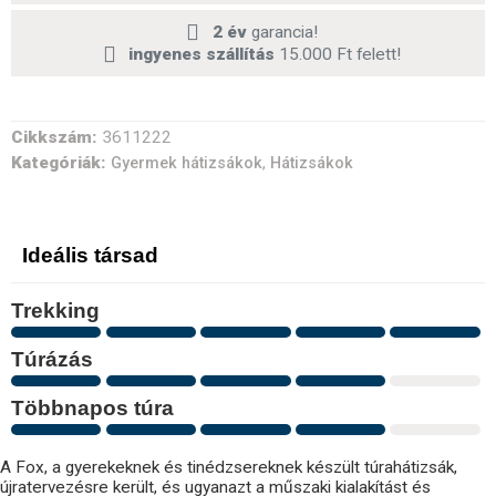
2 év
garancia!
ingyenes szállítás
15.000 Ft felett!
Cikkszám:
3611222
Kategóriák:
,
Gyermek hátizsákok
Hátizsákok
Ideális társad
Trekking
Túrázás
Többnapos túra
A Fox, a gyerekeknek és tinédzsereknek készült túrahátizsák,
újratervezésre került, és ugyanazt a műszaki kialakítást és