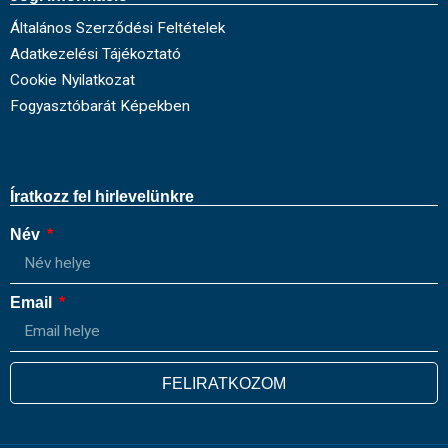
Általános Szerződési Feltételek
Adatkezelési Tájékoztató
Cookie Nyilatkozat
Fogyasztóbarát Képekben
Íratkozz fel hirlevelünkre
Név
Email
FELIRATKOZOM