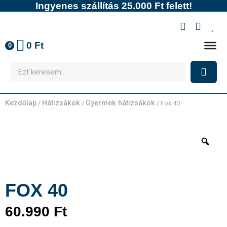
Ingyenes szállítás 25.000 Ft felett!
0
Ft
0
Kezdőlap
Hátizsákok
Gyermek hátizsákok
/
/
/ Fox 40
FOX 40
60.990
Ft