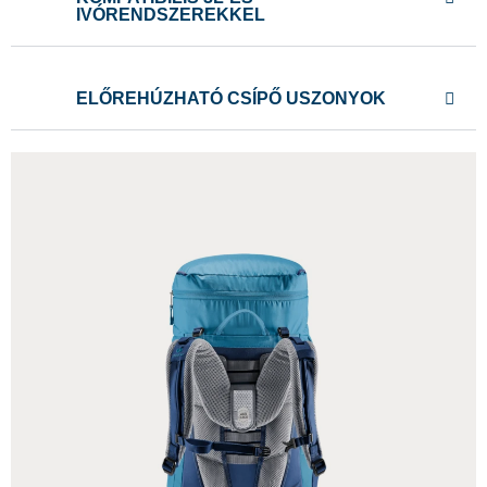
IVÓRENDSZEREKKEL
ELŐREHÚZHATÓ CSÍPŐ USZONYOK