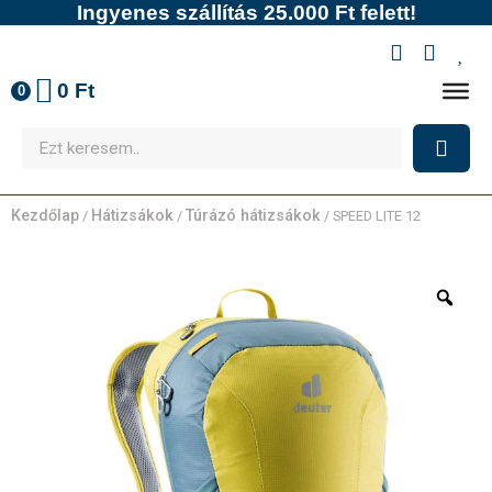
Ingyenes szállítás 25.000 Ft felett!
0
Ft
0
Kezdőlap
Hátizsákok
Túrázó hátizsákok
/
/
/ SPEED LITE 12