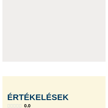
ÉRTÉKELÉSEK
0.0




