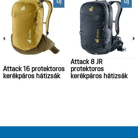
Új
Új
Attack 8 JR
Attack 16 protektoros
protektoros
kerékpáros hátizsák
kerékpáros hátizsák