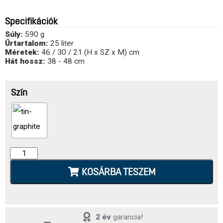
Specifikációk
Súly:
590 g
Űrtartalom:
25 liter
Méretek:
46 / 30 / 21 (H x SZ x M) cm
Hát hossz:
38 - 48 cm
Szín
KOSÁRBA TESZEM
2 év
garancia!