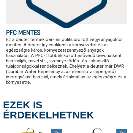
PFC MENTES
Ez a deuter termék per- és polifluorozott vegyi anyagoktól
mentes. A deuter így csökkenti a környezetre és az
egészségre káros, környezetszennyező anyagok
használatát. A PFC-t többek között esővédő bevonatként
használják, mivel víz-, szennyeződés- és zsírtaszító
tulajdonságokkal rendelkeznek. Ehelyett a deuter már DWR
(Durable Water Repellency azaz ellenálló vízlepergető)
impregnálást használ, amely ártalmatlan az egészségre és a
környezetre.
EZEK IS
ÉRDEKELHETNEK