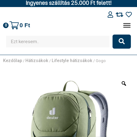
Ingyenes szállítás 25.000 Ft felett!
0
Ft
0
Kezdőlap
Hátizsákok
Lifestyle hátizsákok
/
/
/ Gogo