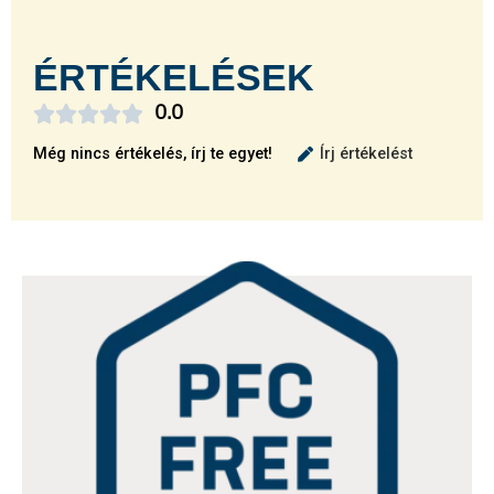
ÉRTÉKELÉSEK





0.0
Még nincs értékelés, írj te egyet!
Írj értékelést