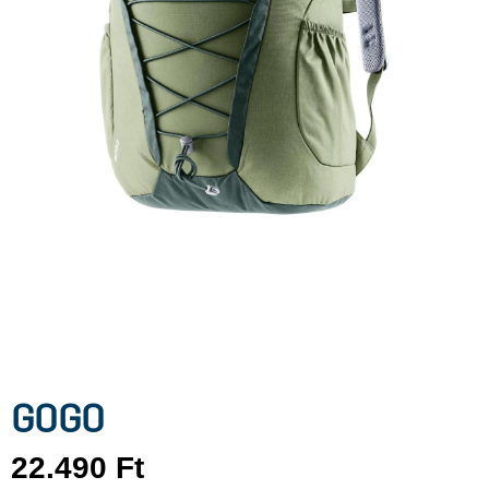
GOGO
22.490
Ft