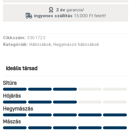
2 év
garancia!
ingyenes szállítás
15.000 Ft felett!
Cikkszám:
3361723
Kategóriák:
,
Hátizsákok
Hegymászó hátizsákok
Ideális társad
Sítúra
Hójárás
Hegymászás
Mászás