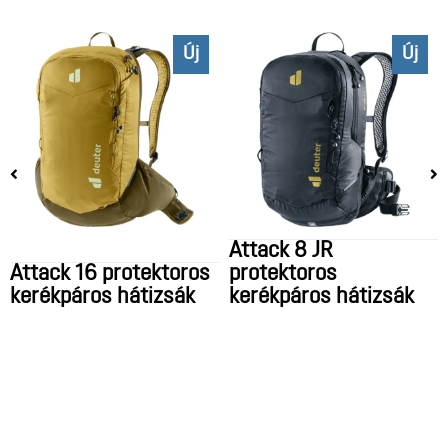
Új
Új
Attack 8 JR
Attack 16 protektoros
protektoros
kerékpáros hátizsák
kerékpáros hátizsák