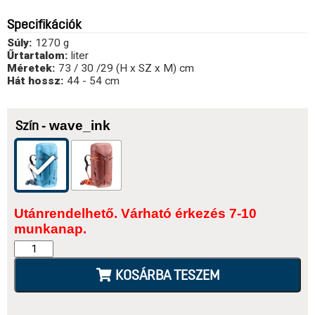
Specifikációk
Súly:
1270 g
Űrtartalom:
liter
Méretek:
73 / 30 /29 (H x SZ x M) cm
Hát hossz:
44 - 54 cm
- wave_ink
Szín
Utánrendelhető. Várható érkezés 7-10
munkanap.
KOSÁRBA TESZEM