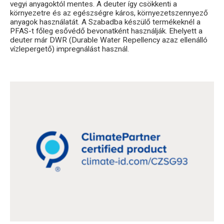
vegyi anyagoktól mentes. A deuter így csökkenti a
környezetre és az egészségre káros, környezetszennyező
anyagok használatát. A Szabadba készülő termékeknél a
PFAS-t főleg esővédő bevonatként használják. Ehelyett a
deuter már DWR (Durable Water Repellency azaz ellenálló
vízlepergető) impregnálást használ.