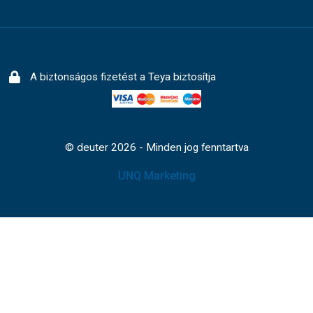
A biztonságos fizetést a Teya biztosítja
© deuter 2026 - Minden jog fenntartva
UNQ Marketing