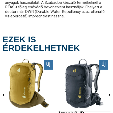
anyagok használatát. A Szabadba készülő termékeknél a
PFAS-t főleg esővédő bevonatként használják. Ehelyett a
deuter már DWR (Durable Water Repellency azaz ellenálló
vízlepergető) impregnálást használ.
EZEK IS
ÉRDEKELHETNEK
Új
Új