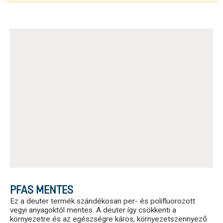
PFAS MENTES
Ez a deuter termék szándékosan per- és polifluorozott
vegyi anyagoktól mentes. A deuter így csökkenti a
környezetre és az egészségre káros, környezetszennyező