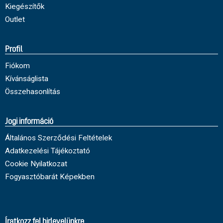
Kiegészítők
Outlet
Profil
Fiókom
Kívánságlista
Összehasonlítás
Jogi információ
Általános Szerződési Feltételek
Adatkezelési Tájékoztató
Cookie Nyilatkozat
Fogyasztóbarát Képekben
Íratkozz fel hirlevelünkre