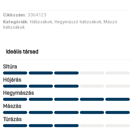
Cikkszám:
3364123
Kategóriák:
,
,
Hátizsákok
Hegymászó hátizsákok
Mászó
hátizsákok
Ideális társad
Sítúra
Hójárás
Hegymászás
Mászás
Túrázás