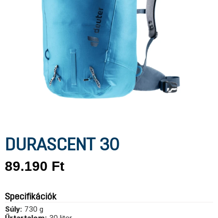
DURASCENT 30
89.190
Ft
Specifikációk
Súly:
730 g