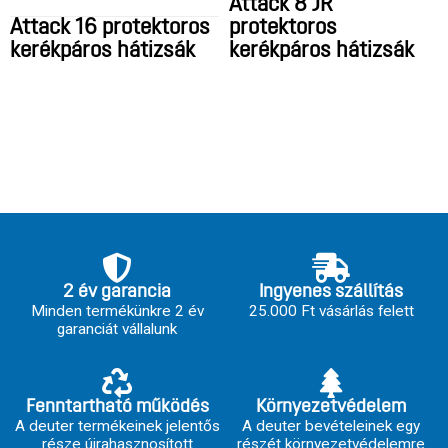
Attack 8 JR
Attack 16 protektoros
protektoros
kerékpáros hátizsák
kerékpáros hátizsák
2 év garancia
Ingyenes szállítás
Minden termékünkre 2 év
25.000 Ft vásárlás felett
garanciát vállalunk
Fenntartható működés
Környezetvédelem
A deuter termékeinek jelentős
A deuter bevételeinek egy
része újrahasznosított
részét környezetvédelemre