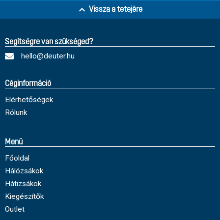
Vissza a tetejére
Segítségre van szükséged?
hello@deuter.hu
Céginformáció
Elérhetőségek
Rólunk
Menü
Főoldal
Hálózsákok
Hátizsákok
Kiegészítők
Outlet