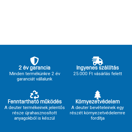
2 év garancia
Ingyenes szállítás
Minden termékünkre 2 év
25.000 Ft vásárlás felett
garanciát vállalunk
Fenntartható működés
Környezetvédelem
A deuter termékeinek jelentős
A deuter bevételeinek egy
része újrahasznosított
részét környezetvédelemre
anyagokból is készül
fordítja