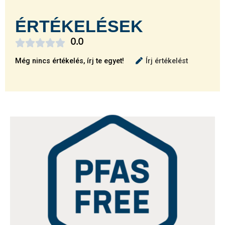
ÉRTÉKELÉSEK





0.0
Még nincs értékelés, írj te egyet!
Írj értékelést