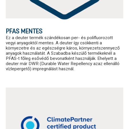
PFAS MENTES
Ez a deuter termék szándékosan per- és polifluorozott
vegyi anyagoktól mentes. A deuter így csökkenti a
környezetre és az egészségre káros, környezetszennyező
anyagok használatát. A Szabadba készülő termékeknél a
PFAS-t főleg esővédő bevonatként használják. Ehelyett a
deuter már DWR (Durable Water Repellency azaz ellenálló
vízlepergető) impregnálást használ.