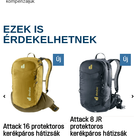
kompenzáljuk.
EZEK IS
ÉRDEKELHETNEK
Új
Új
Attack 8 JR
Attack 16 protektoros
protektoros
kerékpáros hátizsák
kerékpáros hátizsák