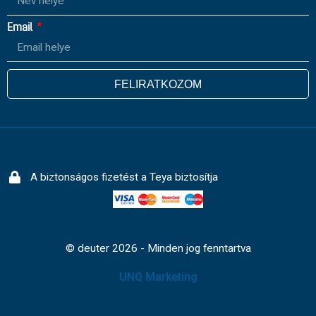
Email
FELIRATKOZOM
A biztonságos fizetést a Teya biztosítja
© deuter 2026 - Minden jog fenntartva
UNQ Marketing