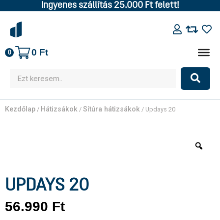
Ingyenes szállítás 25.000 Ft felett!
0
Ft
0
Kezdőlap
Hátizsákok
Sítúra hátizsákok
/
/
/ Updays 20
UPDAYS 20
56.990
Ft