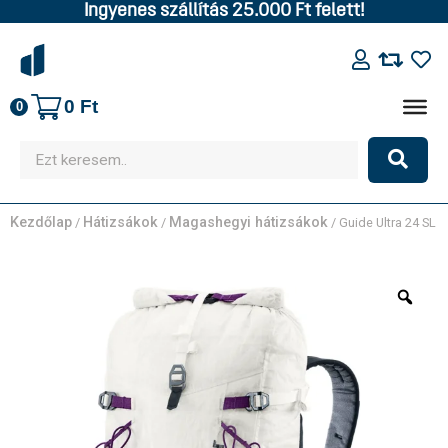
Ingyenes szállítás 25.000 Ft felett!
0
Ft
0
Kezdőlap
Hátizsákok
Magashegyi hátizsákok
/
/
/ Guide Ultra 24 SL