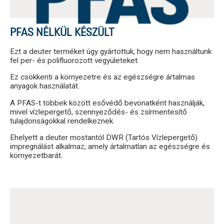
PFAS NÉLKÜL KÉSZÜLT
Ezt a deuter terméket úgy gyártottuk, hogy nem használtunk
fel per- és polifluorozott vegyületeket.
Ez csökkenti a környezetre és az egészségre ártalmas
anyagok használatát.
A PFAS-t többek között esővédő bevonatként használják,
mivel vízlepergető, szennyeződés- és zsírmentesítő
tulajdonságokkal rendelkeznek.
Ehelyett a deuter mostantól DWR (Tartós Vízlepergető)
impregnálást alkalmaz, amely ártalmatlan az egészségre és
környezetbarát.