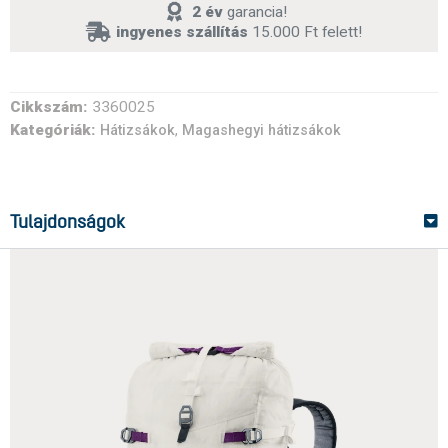
2 év
garancia!
ingyenes szállítás
15.000 Ft felett!
Cikkszám:
3360025
Kategóriák:
,
Hátizsákok
Magashegyi hátizsákok
Tulajdonságok