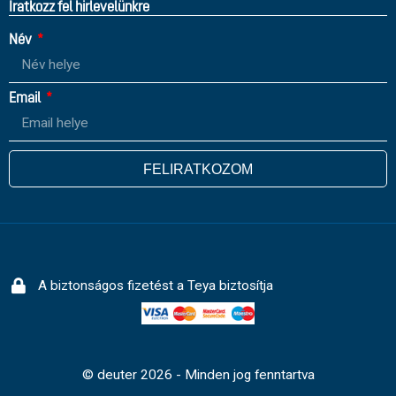
Íratkozz fel hirlevelünkre
Név
Email
FELIRATKOZOM
A biztonságos fizetést a Teya biztosítja
© deuter 2026 - Minden jog fenntartva