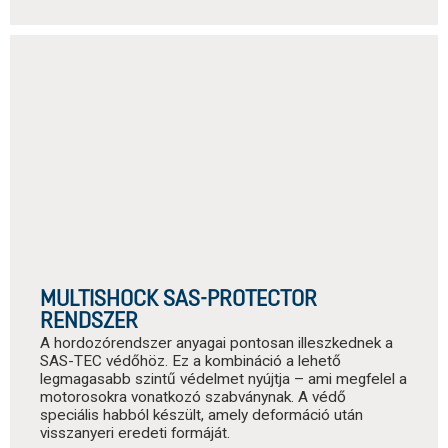
MULTISHOCK SAS-PROTECTOR
RENDSZER
A hordozórendszer anyagai pontosan illeszkednek a
SAS-TEC védőhöz. Ez a kombináció a lehető
legmagasabb szintű védelmet nyújtja – ami megfelel a
motorosokra vonatkozó szabványnak. A védő
speciális habból készült, amely deformáció után
visszanyeri eredeti formáját.