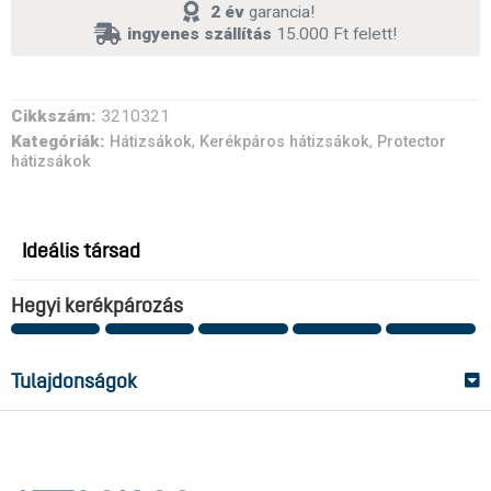
2 év
garancia!
ingyenes szállítás
15.000 Ft felett!
Cikkszám:
3210321
Kategóriák:
,
,
Hátizsákok
Kerékpáros hátizsákok
Protector
hátizsákok
Ideális társad
Hegyi kerékpározás
Tulajdonságok