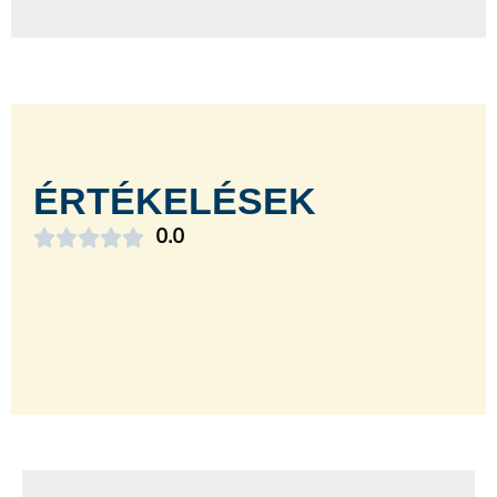
ÉRTÉKELÉSEK





0.0