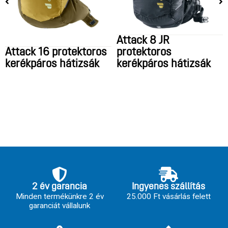
Attack 8 JR
Attack 16 protektoros
protektoros
kerékpáros hátizsák
kerékpáros hátizsák
2 év garancia
Ingyenes szállítás
Minden termékünkre 2 év
25.000 Ft vásárlás felett
garanciát vállalunk