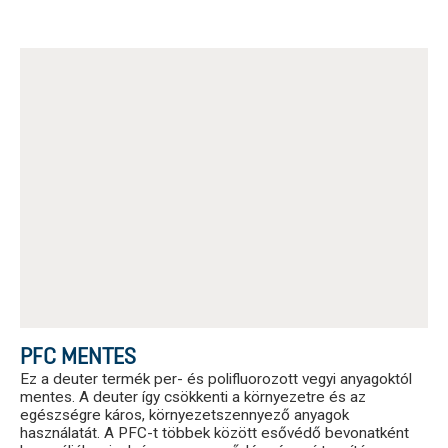
PFC MENTES
Ez a deuter termék per- és polifluorozott vegyi anyagoktól
mentes. A deuter így csökkenti a környezetre és az
egészségre káros, környezetszennyező anyagok
használatát. A PFC-t többek között esővédő bevonatként