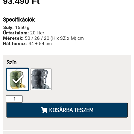
93.490
Ft
Specifikációk
Súly:
1550 g
Űrtartalom:
20 liter
Méretek:
50 / 28 / 20 (H x SZ x M) cm
Hát hossz:
44 + 54 cm
Szín
KOSÁRBA TESZEM