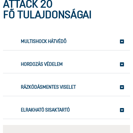
ATTACK 20
FŐ TULAJDONSÁGAI
MULTISHOCK HÁTVÉDŐ
HORDOZÁS VÉDELEM
RÁZKÓDÁSMENTES VISELET
ELRAKHATÓ SISAKTARTÓ