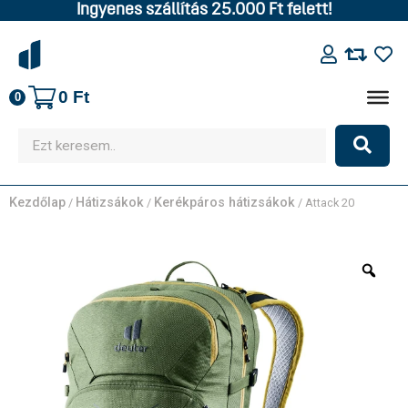
Ingyenes szállítás 25.000 Ft felett!
0
Ft
0
Kezdőlap
Hátizsákok
Kerékpáros hátizsákok
/
/
/ Attack 20