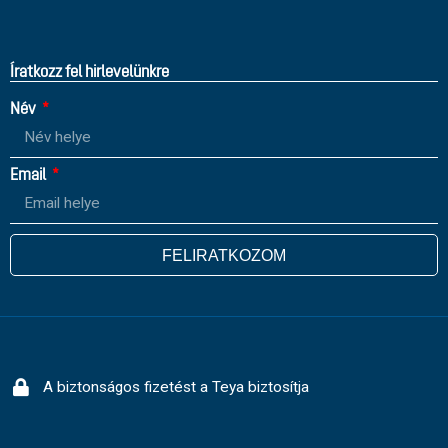
Íratkozz fel hirlevelünkre
Név
Email
FELIRATKOZOM
A biztonságos fizetést a Teya biztosítja