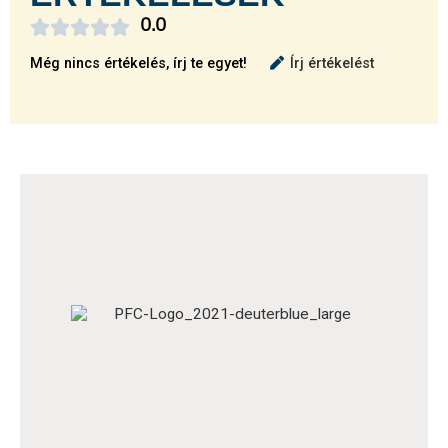





0.0
Még nincs értékelés, írj te egyet!
Írj értékelést