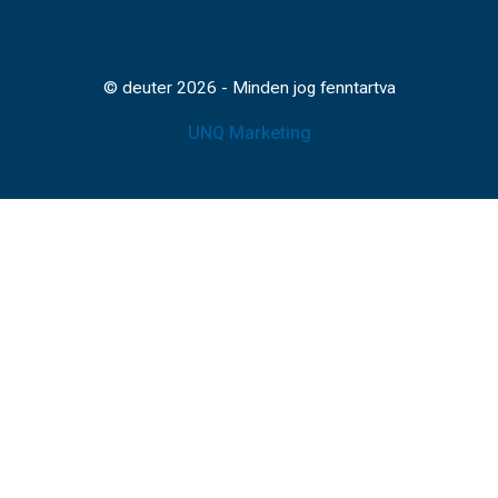
© deuter 2026 - Minden jog fenntartva
UNQ Marketing