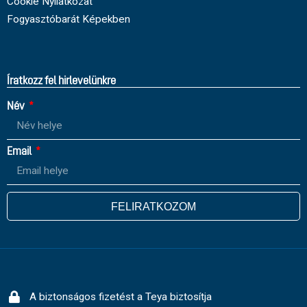
Cookie Nyilatkozat
Fogyasztóbarát Képekben
Íratkozz fel hirlevelünkre
Név
Email
FELIRATKOZOM
A biztonságos fizetést a Teya biztosítja