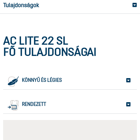
Tulajdonságok
AC LITE 22 SL
FŐ TULAJDONSÁGAI
KÖNNYŰ ÉS LÉGIES
RENDEZETT