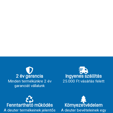
2 év garancia
Ingyenes szállítás
Minden termékünkre 2 év
25.000 Ft vásárlás felett
garanciát vállalunk
Fenntartható működés
Környezetvédelem
A deuter termékeinek jelentős
A deuter bevételeinek egy