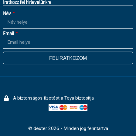
Íratkozz fel hirlevelünkre
Név
Email
FELIRATKOZOM
A biztonságos fizetést a Teya biztosítja
© deuter 2026 - Minden jog fenntartva