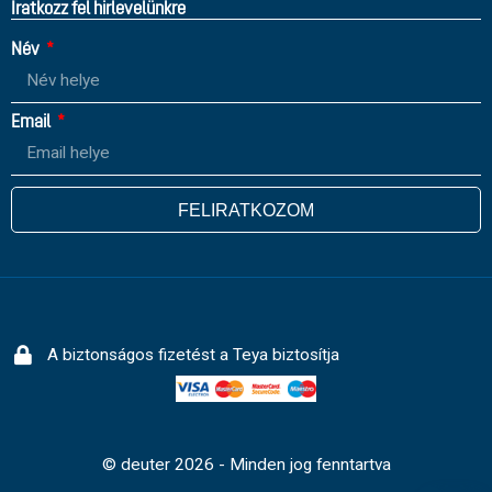
Íratkozz fel hirlevelünkre
Név
Email
FELIRATKOZOM
A biztonságos fizetést a Teya biztosítja
© deuter 2026 - Minden jog fenntartva