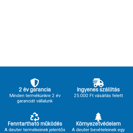
2 év garancia
Ingyenes szállítás
Minden termékünkre 2 év
25.000 Ft vásárlás felett
garanciát vállalunk
Fenntartható működés
Környezetvédelem
A deuter termékeinek jelentős
A deuter bevételeinek egy