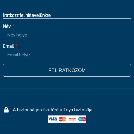
Íratkozz fel hirlevelünkre
Név
Email
FELIRATKOZOM
A biztonságos fizetést a Teya biztosítja