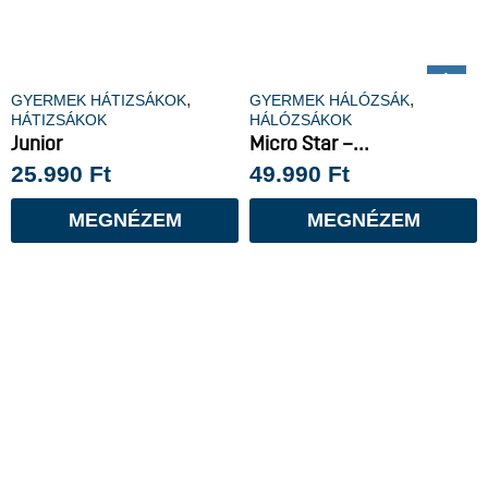
Új
,
,
GYERMEK HÁTIZSÁKOK
GYERMEK HÁLÓZSÁK
HÁTIZSÁKOK
HÁLÓZSÁKOK
Junior
Micro Star –...
25.990
Ft
49.990
Ft
MEGNÉZEM
MEGNÉZEM