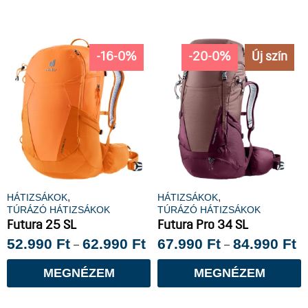
-16-0%
-20-0%
Új szín
,
,
HÁTIZSÁKOK
HÁTIZSÁKOK
TÚRÁZÓ HÁTIZSÁKOK
TÚRÁZÓ HÁTIZSÁKOK
Futura 25 SL
Futura Pro 34 SL
52.990
Ft
62.990
Ft
67.990
Ft
84.990
Ft
–
–
MEGNÉZEM
MEGNÉZEM