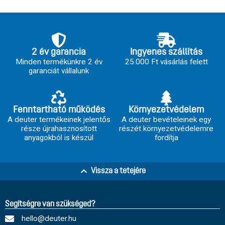
2 év garancia
Ingyenes szállítás
Minden termékünkre 2 év
25.000 Ft vásárlás felett
garanciát vállalunk
Fenntartható működés
Környezetvédelem
A deuter termékeinek jelentős
A deuter bevételeinek egy
része újrahasznosított
részét környezetvédelemre
anyagokból is készül
fordítja
Vissza a tetejére
Segítségre van szükséged?
hello@deuter.hu