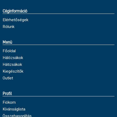
Céginformáció
Elérhetőségek
Rólunk
Menü
Főoldal
Hálózsákok
Hátizsákok
Kiegészítők
Outlet
Profil
Fiókom
Kívánságlista
Összehasonlítás