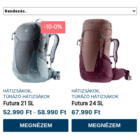
-10-0%
,
,
HÁTIZSÁKOK
HÁTIZSÁKOK
TÚRÁZÓ HÁTIZSÁKOK
TÚRÁZÓ HÁTIZSÁKOK
Futura 21 SL
Futura 24 SL
52.990
Ft
58.990
Ft
67.990
Ft
–
MEGNÉZEM
MEGNÉZEM