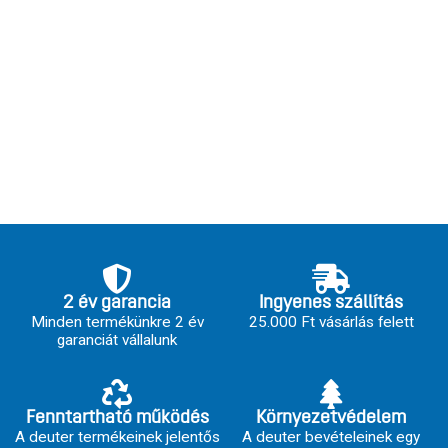
2 év garancia
Ingyenes szállítás
Minden termékünkre 2 év
25.000 Ft vásárlás felett
garanciát vállalunk
Fenntartható működés
Környezetvédelem
A deuter termékeinek jelentős
A deuter bevételeinek egy