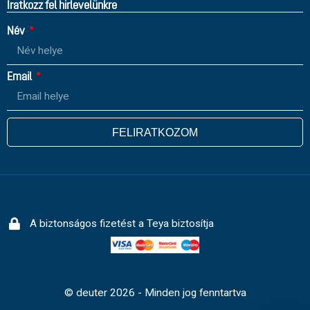
Íratkozz fel hirlevelünkre
Név
Email
FELIRATKOZOM
A biztonságos fizetést a Teya biztosítja
© deuter 2026 - Minden jog fenntartva