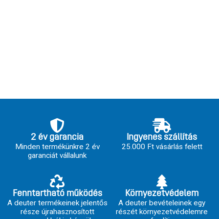
2 év garancia
Ingyenes szállítás
Minden termékünkre 2 év
25.000 Ft vásárlás felett
garanciát vállalunk
Fenntartható működés
Környezetvédelem
A deuter termékeinek jelentős
A deuter bevételeinek egy
része újrahasznosított
részét környezetvédelemre