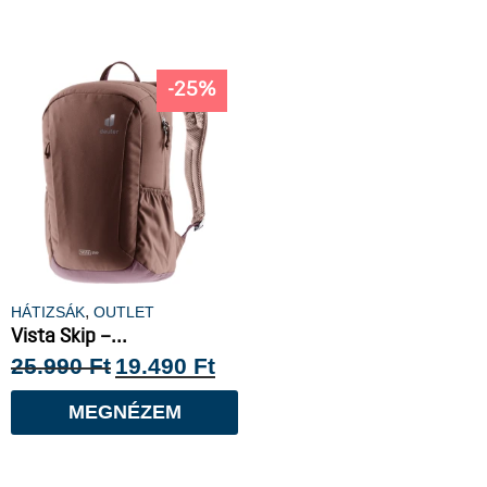
-25%
,
HÁTIZSÁK
OUTLET
Vista Skip –...
25.990
Ft
19.490
Ft
MEGNÉZEM