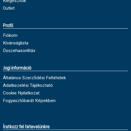
Kiegészítők
Outlet
Profil
Fiókom
Kívánságlista
Összehasonlítás
Jogi információ
Általános Szerződési Feltételek
Adatkezelési Tájékoztató
Cookie Nyilatkozat
Fogyasztóbarát Képekben
Íratkozz fel hirlevelünkre