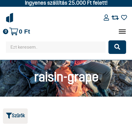
Ingyenes szállítás 25.000 Ft felett!
0
Ft
0
raisin-grape
Szűrők