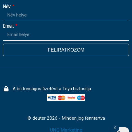
Név
Email
FELIRATKOZOM
A biztonságos fizetést a Teya biztosítja
© deuter 2026 - Minden jog fenntartva
0
UNQ Marketing