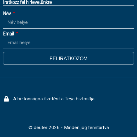
Íratkozz fel hirlevelünkre
Név
Email
FELIRATKOZOM
A biztonságos fizetést a Teya biztosítja
© deuter 2026 - Minden jog fenntartva