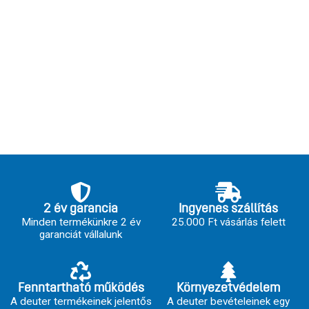
2 év garancia
Ingyenes szállítás
Minden termékünkre 2 év
25.000 Ft vásárlás felett
garanciát vállalunk
Fenntartható működés
Környezetvédelem
A deuter termékeinek jelentős
A deuter bevételeinek egy