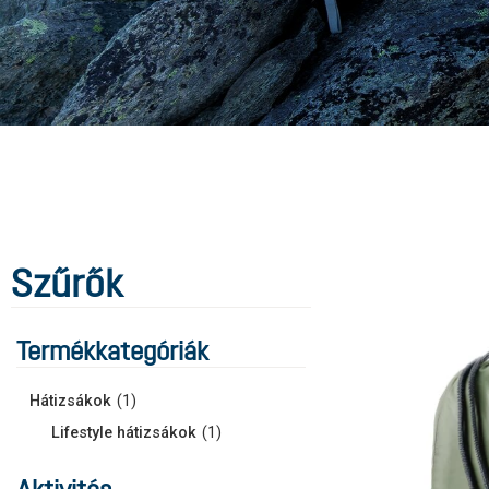
Szűrők
Termékkategóriák
Hátizsákok
(
1
)
Lifestyle hátizsákok
(
1
)