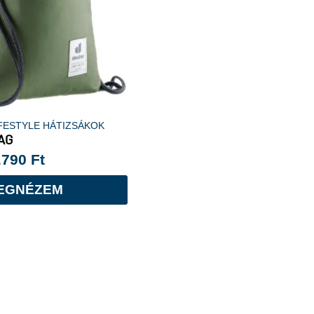
FESTYLE HÁTIZSÁKOK
BAG
.790
Ft
EGNÉZEM