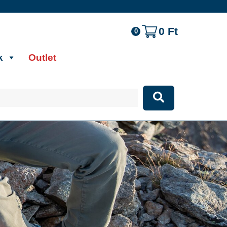
0
Ft
0
k
Outlet