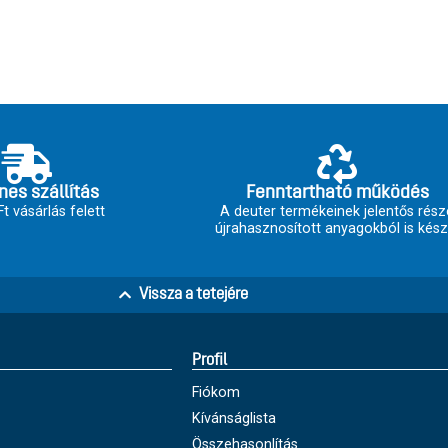
nes szállítás
Fenntartható működés
t vásárlás felett
A deuter termékeinek jelentős rész
újrahasznosított anyagokból is kész
Vissza a tetejére
Profil
Fiókom
Kívánságlista
Összehasonlítás