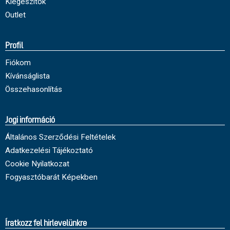
Kiegészítők
Outlet
Profil
Fiókom
Kívánságlista
Összehasonlítás
Jogi információ
Általános Szerződési Feltételek
Adatkezelési Tájékoztató
Cookie Nyilatkozat
Fogyasztóbarát Képekben
Íratkozz fel hirlevelünkre