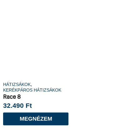
,
HÁTIZSÁKOK
KERÉKPÁROS HÁTIZSÁKOK
Race 8
32.490
Ft
MEGNÉZEM