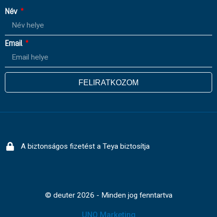
Név
Email
FELIRATKOZOM
A biztonságos fizetést a Teya biztosítja
© deuter 2026 - Minden jog fenntartva
UNQ Marketing