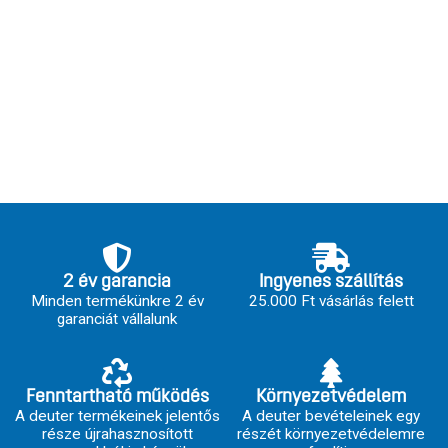
2 év garancia
Ingyenes szállítás
Minden termékünkre 2 év
25.000 Ft vásárlás felett
garanciát vállalunk
Fenntartható működés
Környezetvédelem
A deuter termékeinek jelentős
A deuter bevételeinek egy
része újrahasznosított
részét környezetvédelemre