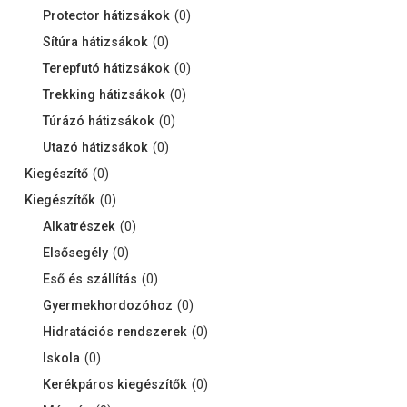
Protector hátizsákok
(
0
)
Sítúra hátizsákok
(
0
)
Terepfutó hátizsákok
(
0
)
Trekking hátizsákok
(
0
)
Túrázó hátizsákok
(
0
)
Utazó hátizsákok
(
0
)
Kiegészítő
(
0
)
Kiegészítők
(
0
)
Alkatrészek
(
0
)
Elsősegély
(
0
)
Eső és szállítás
(
0
)
Gyermekhordozóhoz
(
0
)
Hidratációs rendszerek
(
0
)
Iskola
(
0
)
Kerékpáros kiegészítők
(
0
)