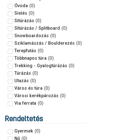
Óvoda
(
0
)
Síelés
(
0
)
Sítúrázás
(
0
)
Sítúrázás / Splitboard
(
0
)
Snowboardozás
(
0
)
Sziklamászás / Boulderezés
(
0
)
Terepfutás
(
0
)
Többnapos túra
(
0
)
Trekking - Gyalogtúrázás
(
0
)
Túrázás
(
0
)
Utazás
(
0
)
Város és túra
(
0
)
Városi kerékpározás
(
0
)
Via ferrata
(
0
)
Rendeltetés
Gyermek
(
0
)
Nő
(
0
)