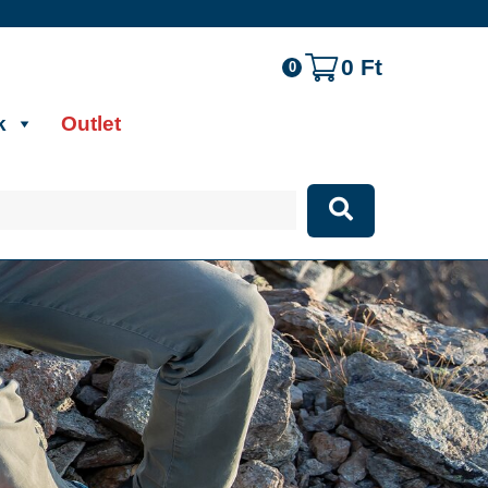
0
Ft
0
k
Outlet