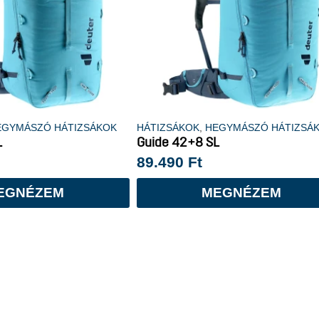
EGYMÁSZÓ HÁTIZSÁKOK
HÁTIZSÁKOK
,
HEGYMÁSZÓ HÁTIZSÁ
L
Guide 42+8 SL
89.490
Ft
EGNÉZEM
MEGNÉZEM