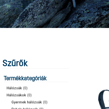
Szűrők
Termékkategóriák
Hálózsák
(
0
)
Hálózsákok
(
0
)
Gyermek hálózsák
(
0
)