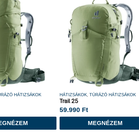
ÚRÁZÓ HÁTIZSÁKOK
HÁTIZSÁKOK
,
TÚRÁZÓ HÁTIZSÁKOK
Trail 25
59.990
Ft
EGNÉZEM
MEGNÉZEM