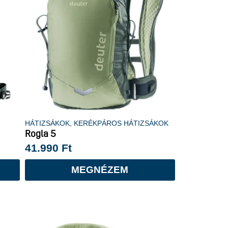
HÁTIZSÁKOK
,
KERÉKPÁROS HÁTIZSÁKOK
Rogla 5
41.990
Ft
MEGNÉZEM