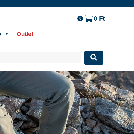
0
Ft
0
k
Outlet