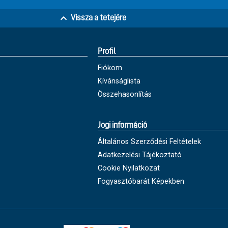
Vissza a tetejére
Profil
Fiókom
Kívánságlista
Összehasonlítás
Jogi információ
Általános Szerződési Feltételek
Adatkezelési Tájékoztató
Cookie Nyilatkozat
Fogyasztóbarát Képekben