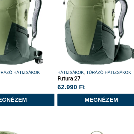
ÚRÁZÓ HÁTIZSÁKOK
HÁTIZSÁKOK
,
TÚRÁZÓ HÁTIZSÁKOK
Futura 27
62.990
Ft
EGNÉZEM
MEGNÉZEM