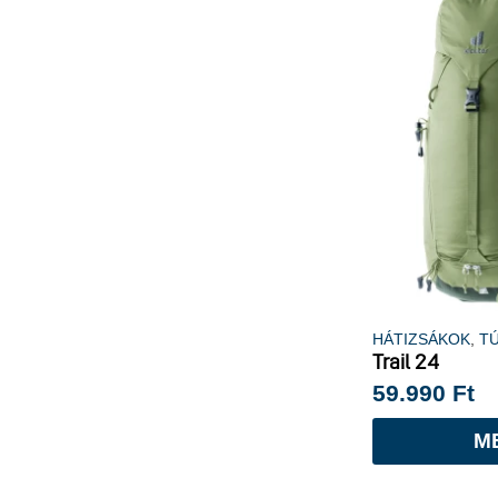
HÁTIZSÁKOK
,
T
Trail 24
59.990
Ft
M