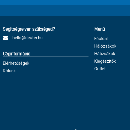
Segítségre van szükséged?
Menü
hello@deuter.hu
Főoldal
Hálózsákok
Hátizsákok
Céginformáció
Kiegészítők
Elérhetőségek
Outlet
Rólunk