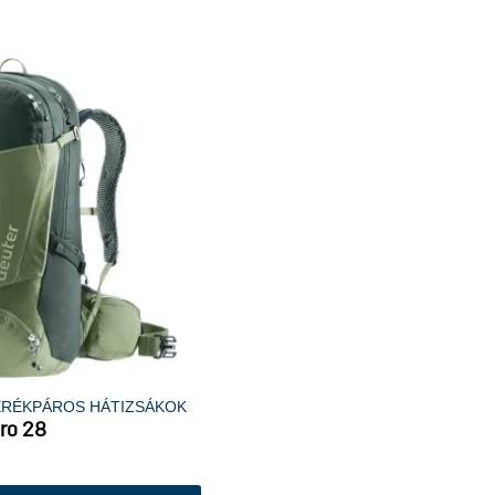
ERÉKPÁROS HÁTIZSÁKOK
Pro 28