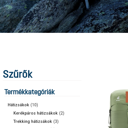
Szűrők
Termékkategóriák
Hátizsákok
(
10
)
Kerékpáros hátizsákok
(
2
)
Trekking hátizsákok
(
3
)