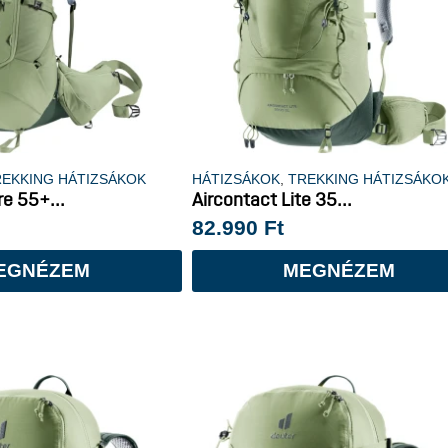
REKKING HÁTIZSÁKOK
HÁTIZSÁKOK
,
TREKKING HÁTIZSÁKO
re 55+...
Aircontact Lite 35...
82.990
Ft
EGNÉZEM
MEGNÉZEM