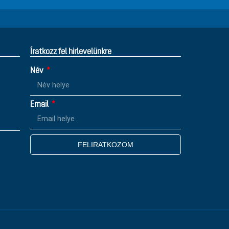
Íratkozz fel hirlevelünkre
Név
Email
FELIRATKOZOM