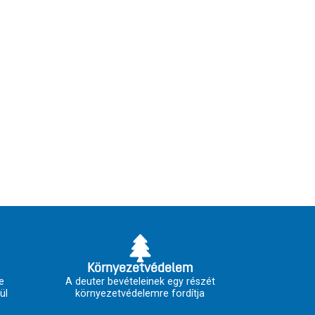
Környezetvédelem
e
A deuter bevételeinek egy részét
ül
környezetvédelemre fordítja