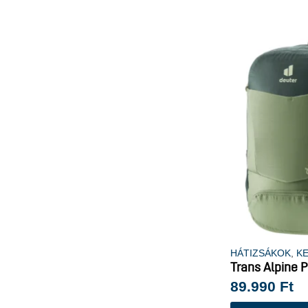
HÁTIZSÁKOK
,
K
Trans Alpine 
89.990
Ft