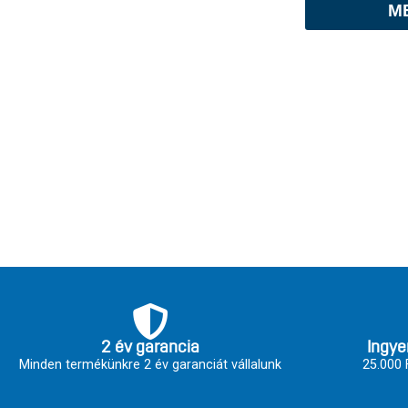
M
2 év garancia
Ingye
Minden termékünkre 2 év garanciát vállalunk
25.000 F