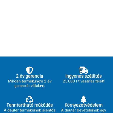
2 év garancia
Ingyenes szállítás
Minden termékünkre 2 év
25.000 Ft vásárlás felett
garanciát vállalunk
Fenntartható működés
Környezetvédelem
A deuter termékeinek jelentős
A deuter bevételeinek egy