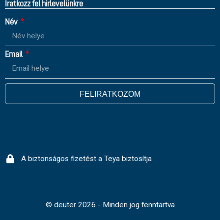
Íratkozz fel hirlevelünkre
Név
Email
FELIRATKOZOM
A biztonságos fizetést a Teya biztosítja
© deuter 2026 - Minden jog fenntartva