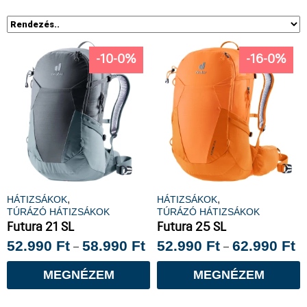
-10-0%
-16-0%
,
,
HÁTIZSÁKOK
HÁTIZSÁKOK
TÚRÁZÓ HÁTIZSÁKOK
TÚRÁZÓ HÁTIZSÁKOK
Futura 21 SL
Futura 25 SL
52.990
Ft
58.990
Ft
52.990
Ft
62.990
Ft
–
–
MEGNÉZEM
MEGNÉZEM