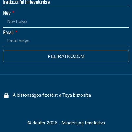
Íratkozz fel hirlevelünkre
Név
Email
FELIRATKOZOM
A biztonságos fizetést a Teya biztosítja
© deuter 2026 - Minden jog fenntartva