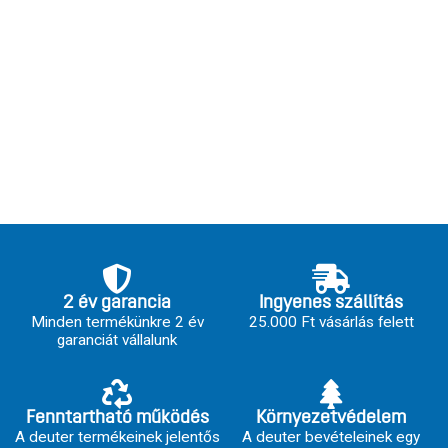
2 év garancia
Ingyenes szállítás
Minden termékünkre 2 év
25.000 Ft vásárlás felett
garanciát vállalunk
Fenntartható működés
Környezetvédelem
A deuter termékeinek jelentős
A deuter bevételeinek egy