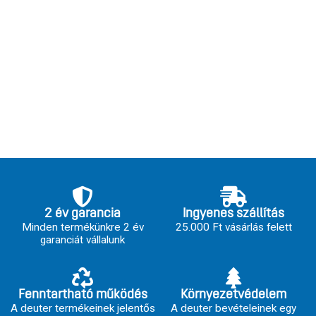
2 év garancia
Ingyenes szállítás
Minden termékünkre 2 év
25.000 Ft vásárlás felett
garanciát vállalunk
Fenntartható működés
Környezetvédelem
A deuter termékeinek jelentős
A deuter bevételeinek egy