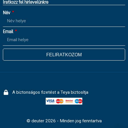
Íratkozz fel hirlevelünkre
Név
Email
FELIRATKOZOM
A biztonságos fizetést a Teya biztosítja
© deuter 2026 - Minden jog fenntartva