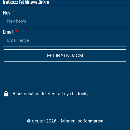
Íratkozz fel hirlevelünkre
Név
Email
FELIRATKOZOM
A biztonságos fizetést a Teya biztosítja
© deuter 2026 - Minden jog fenntartva