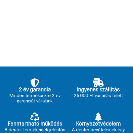
2 év garancia
Ingyenes szállítás
Minden termékünkre 2 év
25.000 Ft vásárlás felett
garanciát vállalunk
Fenntartható működés
Környezetvédelem
A deuter termékeinek jelentős
A deuter bevételeinek egy