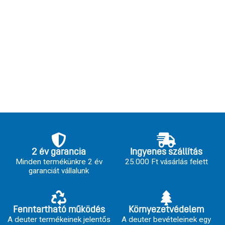
2 év garancia
Ingyenes szállítás
Minden termékünkre 2 év
25.000 Ft vásárlás felett
garanciát vállalunk
Fenntartható működés
Környezetvédelem
A deuter termékeinek jelentős
A deuter bevételeinek egy