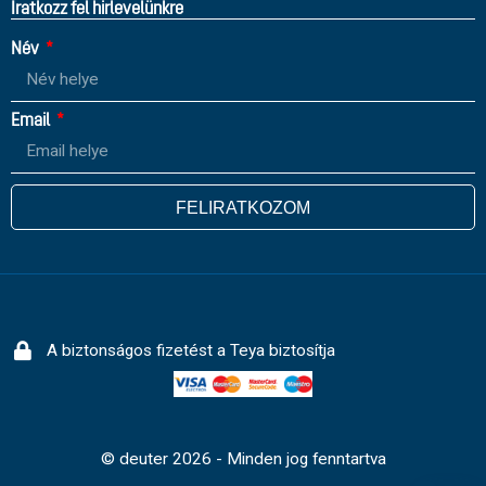
Íratkozz fel hirlevelünkre
Név
Email
FELIRATKOZOM
A biztonságos fizetést a Teya biztosítja
© deuter 2026 - Minden jog fenntartva