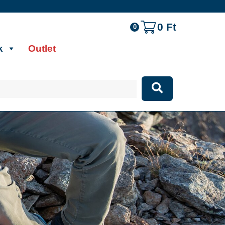
0
Ft
0
k
Outlet