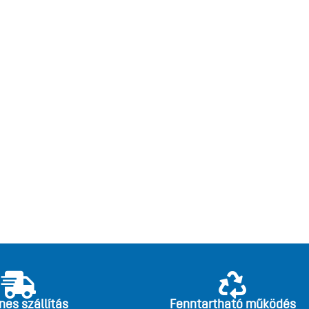
nes szállítás
Fenntartható működés