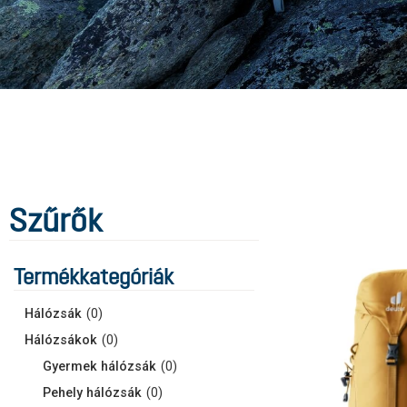
Szűrők
Termékkategóriák
Hálózsák
(
0
)
Hálózsákok
(
0
)
Gyermek hálózsák
(
0
)
Pehely hálózsák
(
0
)