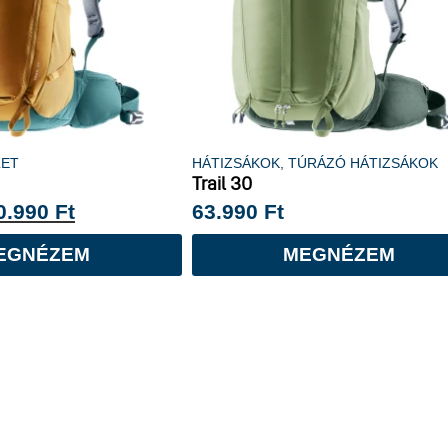
LET
HÁTIZSÁKOK
,
TÚRÁZÓ HÁTIZSÁKOK
Trail 30
0.990
Ft
63.990
Ft
EGNÉZEM
MEGNÉZEM