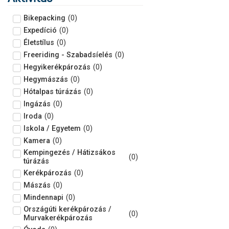
Bikepacking
(
0
)
Expedíció
(
0
)
Életstílus
(
0
)
Freeriding - Szabadsíelés
(
0
)
Hegyikerékpározás
(
0
)
Hegymászás
(
0
)
Hótalpas túrázás
(
0
)
Ingázás
(
0
)
Iroda
(
0
)
Iskola / Egyetem
(
0
)
Kamera
(
0
)
Kempingezés / Hátizsákos
(
0
)
túrázás
Kerékpározás
(
0
)
Mászás
(
0
)
Mindennapi
(
0
)
Országúti kerékpározás /
(
0
)
Murvakerékpározás