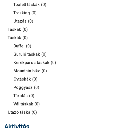
Toalett táskák
(
0
)
Trekking
(
0
)
Utazás
(
0
)
Táskák
(
0
)
Táskák
(
0
)
Duffel
(
0
)
Guruló táskák
(
0
)
Kerékpáros táskák
(
0
)
Mountain bike
(
0
)
Övtáskák
(
0
)
Poggyász
(
0
)
Tárolás
(
0
)
Válltáskák
(
0
)
Utazó táska
(
0
)
Aktivitás