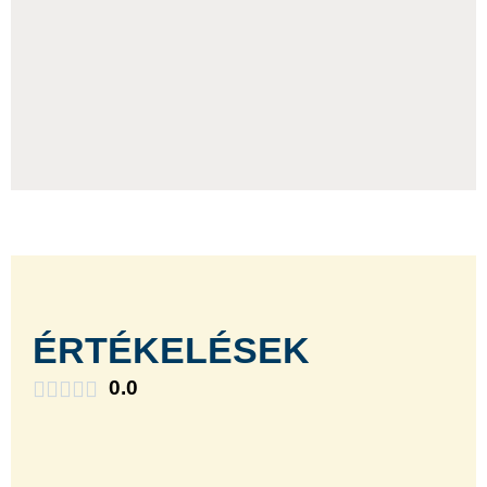
ÉRTÉKELÉSEK
0.0




