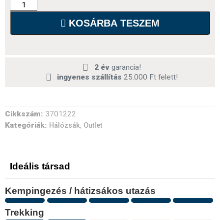
KOSÁRBA TESZEM
2 év
garancia!
ingyenes szállítás
25.000 Ft felett!
Cikkszám:
3701222
Kategóriák:
,
Hálózsák
Outlet
Ideális társad
Kempingezés / hátizsákos utazás
Trekking