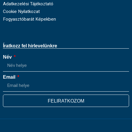
Adatkezelési Tájékoztató
Cookie Nyilatkozat
Fogyasztóbarát Képekben
Íratkozz fel hirlevelünkre
Név
Email
FELIRATKOZOM