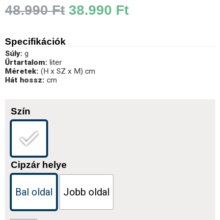
48.990
Ft
38.990
Ft
Specifikációk
Súly:
g
Űrtartalom:
liter
Méretek:
(H x SZ x M) cm
Hát hossz:
cm
Szín
Cipzár helye
Bal oldal
Jobb oldal