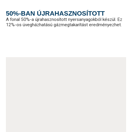
50%-BAN ÚJRAHASZNOSÍTOTT
A fonal 50%-a újrahasznosított nyersanyagokból készül. Ez
12%-os üvegházhatású gázmegtakarítást eredményezhet.