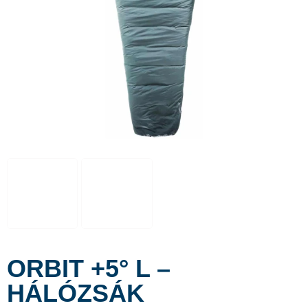
ORBIT +5° L –
HÁLÓZSÁK