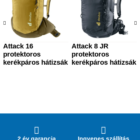
Attack 16
Attack 8 JR
protektoros
protektoros
kerékpáros hátizsák
kerékpáros hátizsák
2 év garancia
Ingyenes szállítás