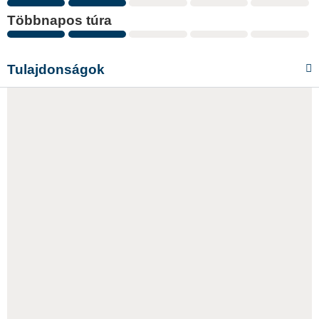
Többnapos túra
Tulajdonságok