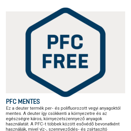
PFC MENTES
Ez a deuter termék per- és polifluorozott vegyi anyagoktól
mentes. A deuter így csökkenti a környezetre és az
egészségre káros, környezetszennyező anyagok
használatát. A PFC-t többek között esővédő bevonatként
használják, mivel víz-, szennyeződés- és zsírtaszító