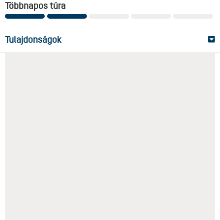
Többnapos túra
Tulajdonságok