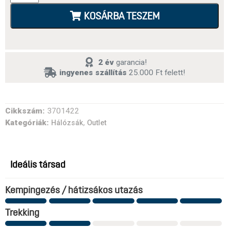
KOSÁRBA TESZEM
2 év
garancia!
ingyenes szállítás
25.000 Ft felett!
Cikkszám:
3701422
Kategóriák:
,
Hálózsák
Outlet
Ideális társad
Kempingezés / hátizsákos utazás
Trekking