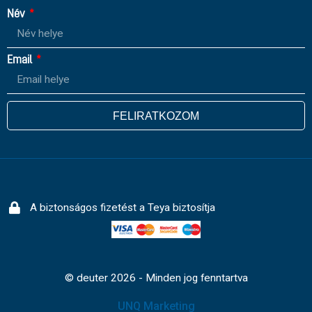
Név
Email
FELIRATKOZOM
A biztonságos fizetést a Teya biztosítja
© deuter 2026 - Minden jog fenntartva
UNQ Marketing