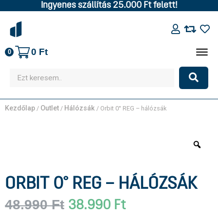
Ingyenes szállítás 25.000 Ft felett!
0
Ft
0
Kezdőlap
Outlet
Hálózsák
/
/
/ Orbit 0° REG – hálózsák
ORBIT 0° REG – HÁLÓZSÁK
48.990
Ft
38.990
Ft