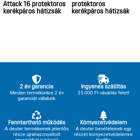
Attack 16 protektoros
protektoros
kerékpáros hátizsák
kerékpáros hátizsák
2 év garancia
Ingyenes szállítás
Minden termékünkre 2 év
25.000 Ft vásárlás felett
garanciát vállalunk
Fenntartható működés
Környezetvédelem
A deuter termékeinek jelentős
A deuter bevételeinek egy
része újrahasznosított
részét környezetvédelemre