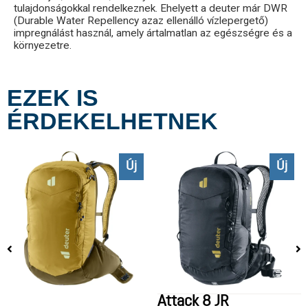
tulajdonságokkal rendelkeznek. Ehelyett a deuter már DWR
(Durable Water Repellency azaz ellenálló vízlepergető)
impregnálást használ, amely ártalmatlan az egészségre és a
környezetre.
EZEK IS
ÉRDEKELHETNEK
Új
Új
Attack 8 JR