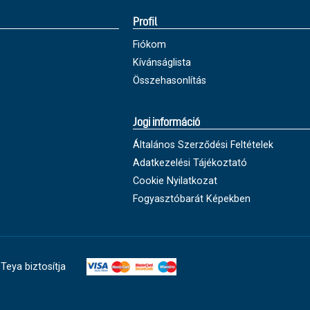
Profil
Fiókom
Kívánságlista
Összehasonlítás
Jogi információ
Általános Szerződési Feltételek
Adatkezelési Tájékoztató
Cookie Nyilatkozat
Fogyasztóbarát Képekben
Teya biztosítja