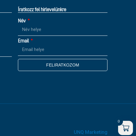
Íratkozz fel hirlevelünkre
Név
Email
FELIRATKOZOM
0
UNQ Marketing