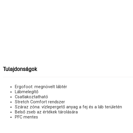
Tulajdonságok
Ergofoot: megnövelt lábtér
Lábmelegítő
Csatlakoztatható
Stretch Comfort rendszer
Száraz zóna: vízlepergető anyag a fej és a láb területén
Belső zseb az értékek tárolására
PFC mentes