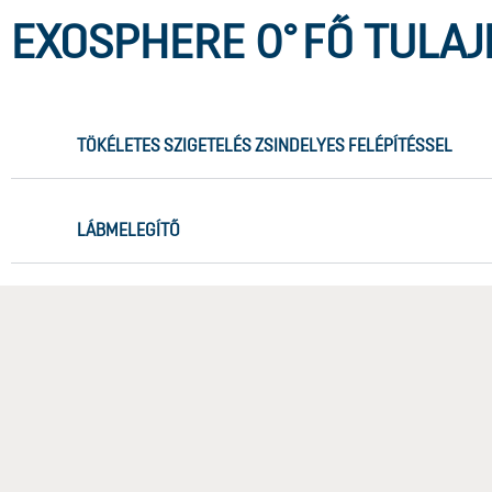
EXOSPHERE 0°
FŐ TULA
TÖKÉLETES SZIGETELÉS ZSINDELYES FELÉPÍTÉSSEL
LÁBMELEGÍTŐ