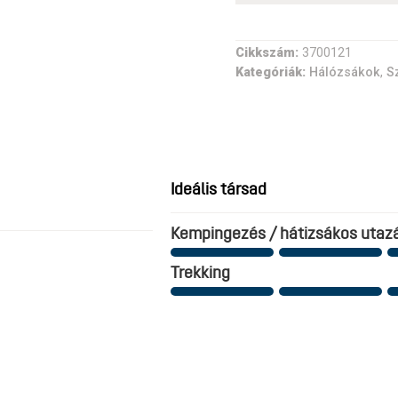
Cikkszám:
3700121
Kategóriák:
Hálózsákok
,
S
Ideális társad
Kempingezés / hátizsákos utaz
Trekking