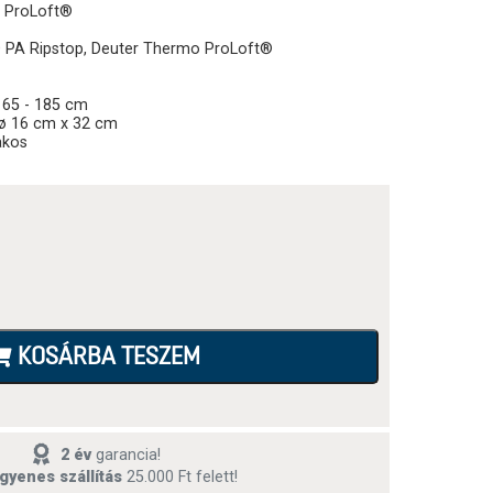
 ProLoft®
 PA Ripstop, Deuter Thermo ProLoft®
65 - 185 cm
ø 16 cm x 32 cm
akos
KOSÁRBA TESZEM
2 év
garancia!
gyenes szállítás
25.000 Ft felett!