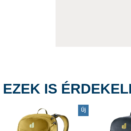
EZEK IS ÉRDEKE
Új