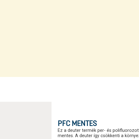
PFC MENTES
Ez a deuter termék per- és polifluorozot
mentes. A deuter így csökkenti a körny