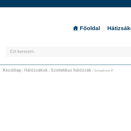
Főoldal
Hátizsá
Kezdőlap
Hálózsákok
Szintetikus hálózsák
/
/
/ Exosphere 0°