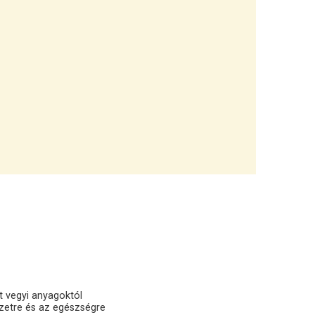
t vegyi anyagoktól
ezetre és az egészségre