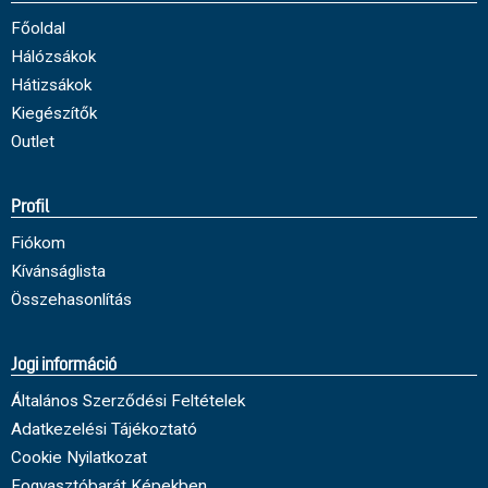
Főoldal
Hálózsákok
Hátizsákok
Kiegészítők
Outlet
Profil
Fiókom
Kívánságlista
Összehasonlítás
Jogi információ
Általános Szerződési Feltételek
Adatkezelési Tájékoztató
Cookie Nyilatkozat
Fogyasztóbarát Képekben