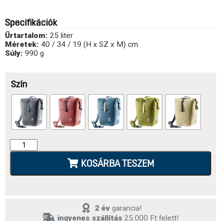
Specifikációk
Űrtartalom:
25 liter
Méretek:
40 / 34 / 19 (H x SZ x M) cm
Súly:
990 g
Szín
KOSÁRBA TESZEM
2 év
garancia!
ingyenes szállítás
25.000 Ft felett!