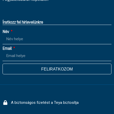
Íratkozz fel hirlevelünkre
Név
Email
FELIRATKOZOM
A biztonságos fizetést a Teya biztosítja