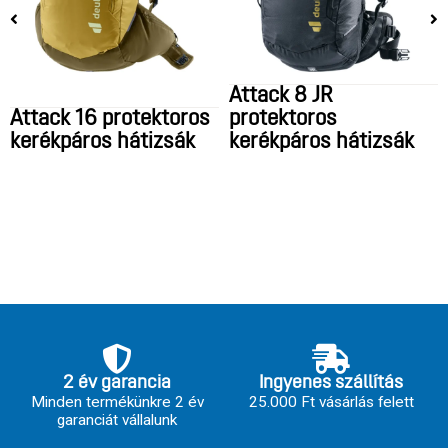
Attack 8 JR
Attack 16 protektoros
protektoros
kerékpáros hátizsák
kerékpáros hátizsák
2 év garancia
Ingyenes szállítás
Minden termékünkre 2 év
25.000 Ft vásárlás felett
garanciát vállalunk