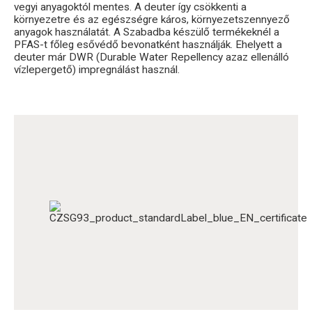
vegyi anyagoktól mentes. A deuter így csökkenti a
környezetre és az egészségre káros, környezetszennyező
anyagok használatát. A Szabadba készülő termékeknél a
PFAS-t főleg esővédő bevonatként használják. Ehelyett a
deuter már DWR (Durable Water Repellency azaz ellenálló
vízlepergető) impregnálást használ.