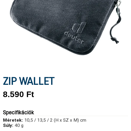
ZIP WALLET
8.590
Ft
Specifikációk
Méretek:
10,5 / 13,5 / 2 (H x SZ x M) cm
Súly:
40 g