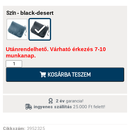
- black-desert
Szín
Utánrendelhető. Várható érkezés 7-10
munkanap.
KOSÁRBA TESZEM
2 év
garancia!
ingyenes szállítás
25.000 Ft felett!
Cikkszám:
3952325