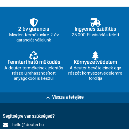
2 év garancia
Ingyenes szállítás
Minden termékünkre 2 év
25.000 Ft vásárlás felett
garanciát vállalunk
Fenntartható működés
Környezetvédelem
A deuter termékeinek jelentős
A deuter bevételeinek egy
része újrahasznosított
részét környezetvédelemre
anyagokból is készül
fordítja
Vissza a tetejére
Segítségre van szükséged?
hello@deuter.hu