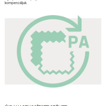
kompenzáljuk.