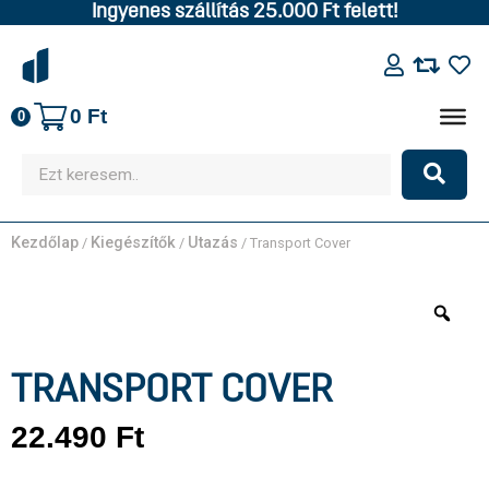
Ingyenes szállítás 25.000 Ft felett!
0
Ft
0
Kezdőlap
Kiegészítők
Utazás
/
/
/ Transport Cover
TRANSPORT COVER
22.490
Ft