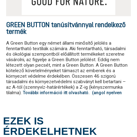
GREEN BUTTON tanúsítvánnyal rendelkező
termék
A Green Button egy német állami minősítő jelölés a
fenntartható textíliák számára. Aki fenntartható, társadalmi
és ökológiai szempontból előállított termékeket szeretne
vásárolni, az figyelje a Green Button jelölést. Eddig nem
létezett olyan pecsét, mint a Green Button. A Green Button
kötelező követelményeket támaszt az emberek és a
környezet védelme érdekében. Összesen 46 szigorú
társadalmi és környezetvédelmi szabványt kell betartani –
az A-tól (szennyvíz-határértékek) a Z-ig (kényszermunka
tilalma).
További információ itt olvasható. (angol nyelven
EZEK IS
ÉRDEKELHETNEK