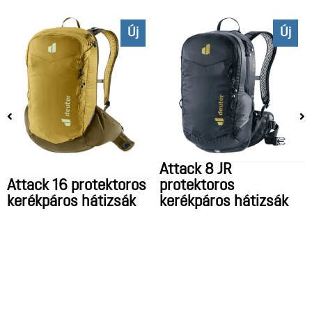
Új
Új
Attack 8 JR
Attack 16 protektoros
protektoros
kerékpáros hátizsák
kerékpáros hátizsák