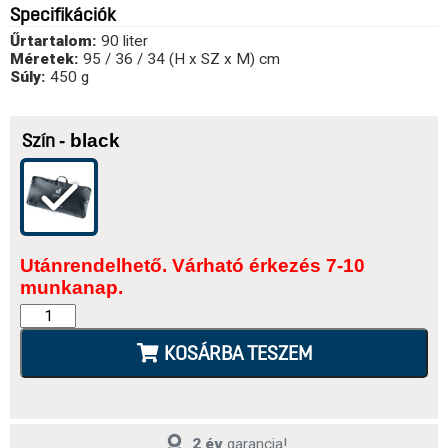
Specifikációk
Űrtartalom:
90 liter
Méretek:
95 / 36 / 34 (H x SZ x M) cm
Súly:
450 g
- black
Szín
Utánrendelhető. Várható érkezés 7-10
munkanap.
KOSÁRBA TESZEM
2 év
garancia!