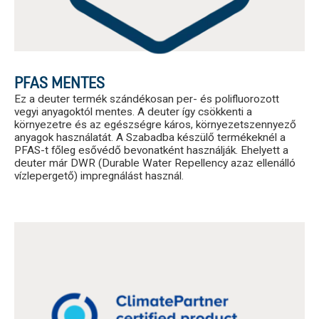
PFAS MENTES
Ez a deuter termék szándékosan per- és polifluorozott
vegyi anyagoktól mentes. A deuter így csökkenti a
környezetre és az egészségre káros, környezetszennyező
anyagok használatát. A Szabadba készülő termékeknél a
PFAS-t főleg esővédő bevonatként használják. Ehelyett a
deuter már DWR (Durable Water Repellency azaz ellenálló
vízlepergető) impregnálást használ.