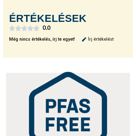
ÉRTÉKELÉSEK





0.0
Még nincs értékelés, írj te egyet!
Írj értékelést