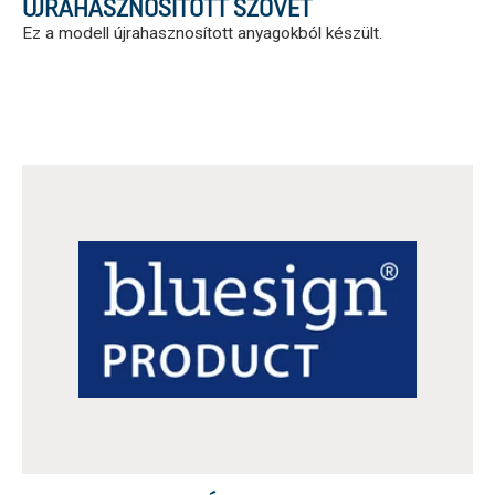
ÚJRAHASZNOSÍTOTT SZÖVET
Ez a modell újrahasznosított anyagokból készült.