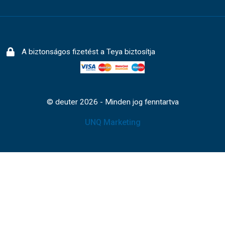
A biztonságos fizetést a Teya biztosítja
© deuter 2026 - Minden jog fenntartva
UNQ Marketing