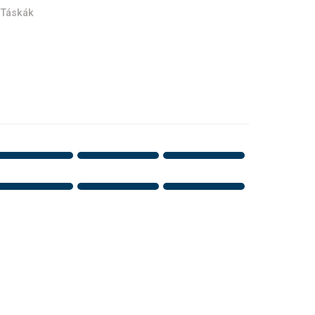
,
Táskák