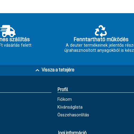
nes szállítás
Fenntartható működés
t vásárlás felett
A deuter termékeinek jelentős rész
újrahasznosított anyagokból is kész
Vissza a tetejére
Profil
Fiókom
Kívánságlista
Összehasonlítás
Jogi információ