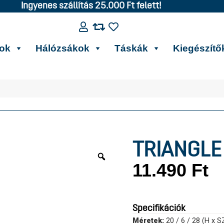
Ingyenes szállítás 25.000 Ft felett!
kok
Hálózsákok
Táskák
Kiegészítő
TRIANGLE
11.490
Ft
Specifikációk
Méretek:
20 / 6 / 28 (H x 