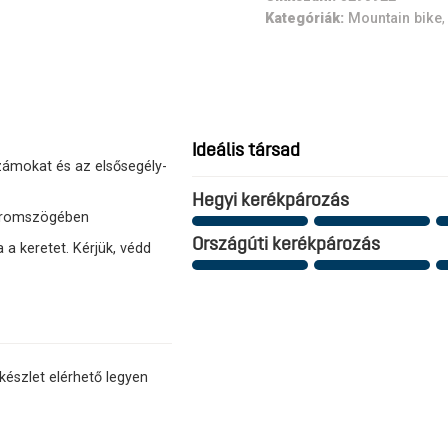
Kategóriák:
Mountain bike
Ideális társad
számokat és az elsősegély-
Hegyi kerékpározás
háromszögében
Országúti kerékpározás
a keretet. Kérjük, védd
készlet elérhető legyen