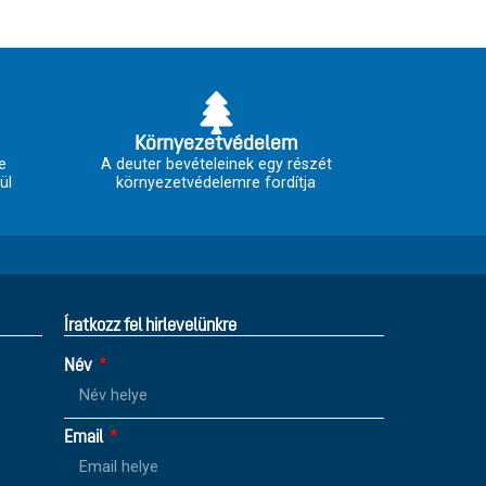
Környezetvédelem
e
A deuter bevételeinek egy részét
ül
környezetvédelemre fordítja
Íratkozz fel hirlevelünkre
Név
Email