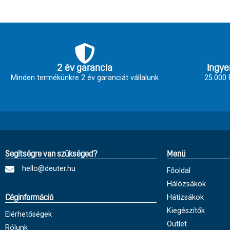
2 év garancia
Ingye
Minden termékünkre 2 év garanciát vállalunk
25.000 F
Segítségre van szükséged?
Menü
hello@deuter.hu
Főoldal
Hálózsákok
Hátizsákok
Céginformáció
Kiegészítők
Elérhetőségek
Outlet
Rólunk