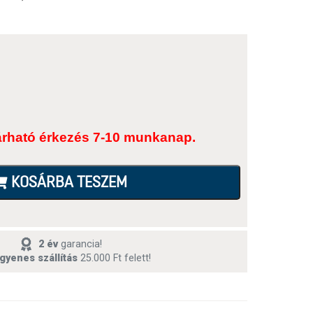
árható érkezés 7-10 munkanap.
KOSÁRBA TESZEM
2 év
garancia!
gyenes szállítás
25.000 Ft felett!