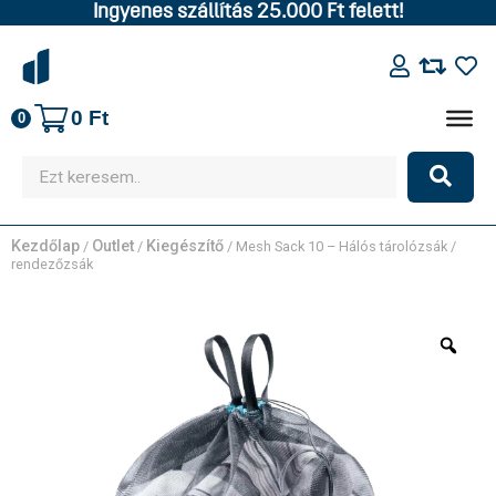
Ingyenes szállítás 25.000 Ft felett!
0
Ft
0
Kezdőlap
Outlet
Kiegészítő
/
/
/ Mesh Sack 10 – Hálós tárolózsák /
rendezőzsák