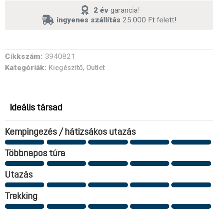
2 év
garancia!
ingyenes szállítás
25.000 Ft felett!
Cikkszám:
3940821
Kategóriák:
,
Kiegészítő
Outlet
Ideális társad
Kempingezés / hátizsákos utazás
Többnapos túra
Utazás
Trekking