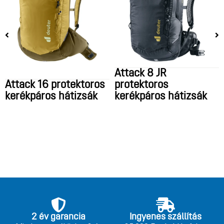
Attack 8 JR
Attack 16 protektoros
protektoros
kerékpáros hátizsák
kerékpáros hátizsák
2 év garancia
Ingyenes szállítás