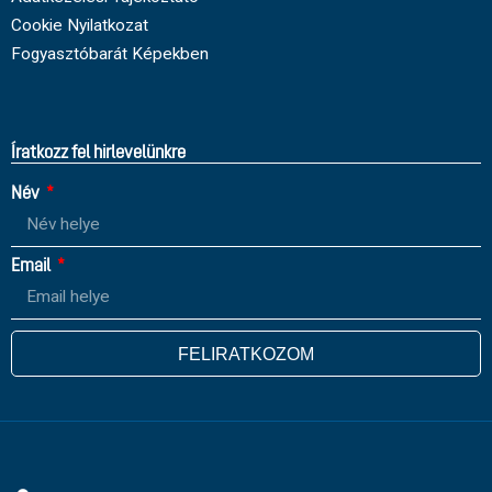
Cookie Nyilatkozat
Fogyasztóbarát Képekben
Íratkozz fel hirlevelünkre
Név
Email
FELIRATKOZOM