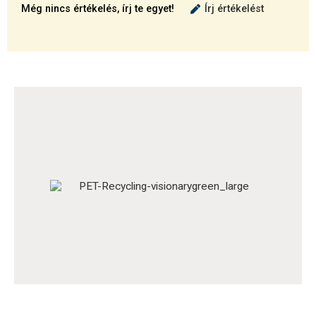
Még nincs értékelés, írj te egyet!
Írj értékelést