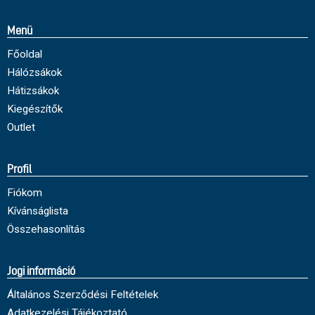
Menü
Főoldal
Hálózsákok
Hátizsákok
Kiegészítők
Outlet
Profil
Fiókom
Kívánságlista
Összehasonlítás
Jogi információ
Általános Szerződési Feltételek
Adatkezelési Tájékoztató