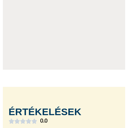
ÉRTÉKELÉSEK





0.0