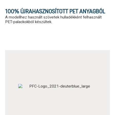
100% ÚJRAHASZNOSÍTOTT PET ANYAGBÓL
A modellhez használt szövetek hulladékként felhasznált
PET-palackokból készültek.