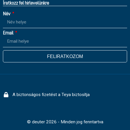
Íratkozz fel hirlevelünkre
Név
Email
FELIRATKOZOM
A biztonságos fizetést a Teya biztosítja
© deuter 2026 - Minden jog fenntartva