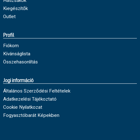
Hátizsákok
Kiegészítők
Outlet
Profil
Fiókom
Kívánságlista
Összehasonlítás
Jogi információ
Általános Szerződési Feltételek
Adatkezelési Tájékoztató
Cookie Nyilatkozat
Fogyasztóbarát Képekben