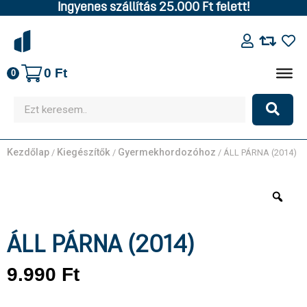
Ingyenes szállítás 25.000 Ft felett!
0
Ft
0
Kezdőlap
Kiegészítők
Gyermekhordozóhoz
/
/
/ ÁLL PÁRNA (2014)
ÁLL PÁRNA (2014)
9.990
Ft