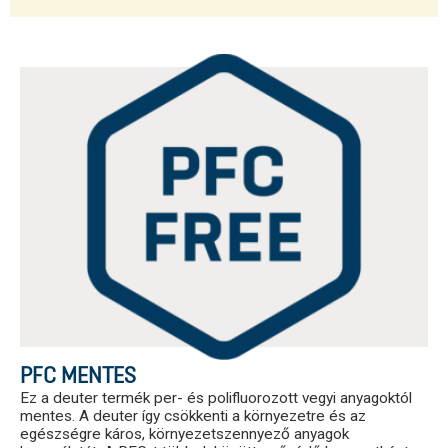
PFC MENTES
Ez a deuter termék per- és polifluorozott vegyi anyagoktól
mentes. A deuter így csökkenti a környezetre és az
egészségre káros, környezetszennyező anyagok