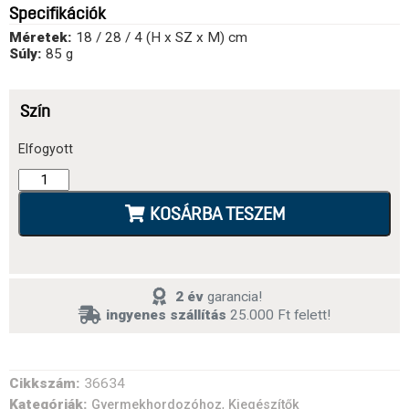
Specifikációk
Méretek:
18 / 28 / 4 (H x SZ x M) cm
Súly:
85 g
Szín
Elfogyott
KOSÁRBA TESZEM
2 év
garancia!
ingyenes szállítás
25.000 Ft felett!
Cikkszám:
36634
Kategóriák:
,
Gyermekhordozóhoz
Kiegészítők